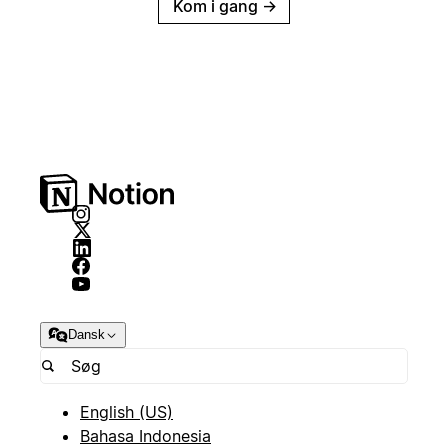
Kom i gang
→
Dansk
English (US)
Bahasa Indonesia