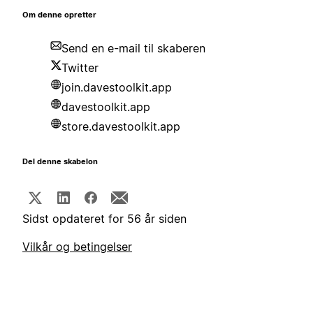
Om denne opretter
Send en e-mail til skaberen
Twitter
join.davestoolkit.app
davestoolkit.app
store.davestoolkit.app
Del denne skabelon
Sidst opdateret for 56 år siden
Vilkår og betingelser