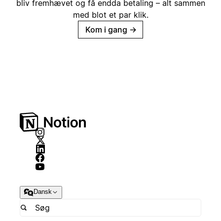
bliv fremhævet og få endda betaling – alt sammen
med blot et par klik.
Kom i gang
→
Dansk