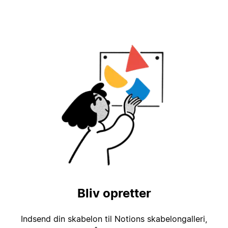
Bliv opretter
Indsend din skabelon til Notions skabelongalleri,