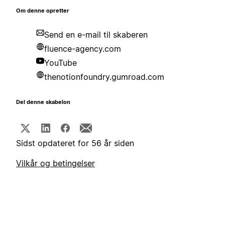
Om denne opretter
Send en e-mail til skaberen
fluence-agency.com
YouTube
thenotionfoundry.gumroad.com
Del denne skabelon
Sidst opdateret for 56 år siden
Vilkår og betingelser