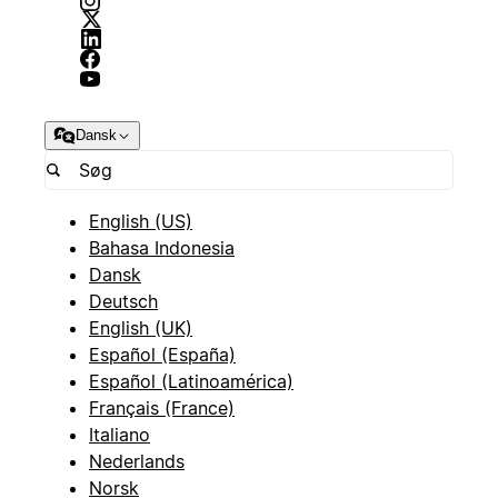
Dansk
English (US)
Bahasa Indonesia
Dansk
Deutsch
English (UK)
Español (España)
Español (Latinoamérica)
Français (France)
Italiano
Nederlands
Norsk