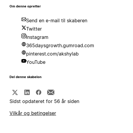
Om denne opretter
Send en e-mail til skaberen
Twitter
Instagram
365daysgrowth.gumroad.com
pinterest.com/akshylab
YouTube
Del denne skabelon
Sidst opdateret for 56 år siden
Vilkår og betingelser