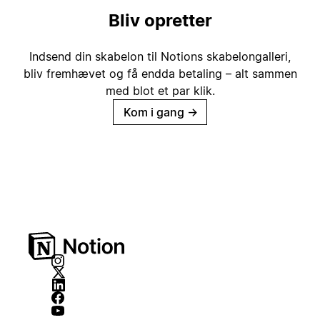
Bliv opretter
Indsend din skabelon til Notions skabelongalleri,
bliv fremhævet og få endda betaling – alt sammen
med blot et par klik.
Kom i gang
→