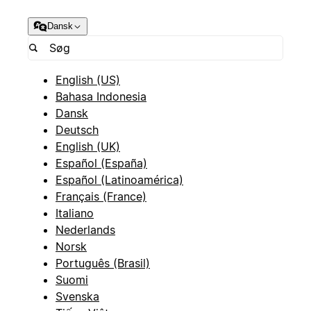
Dansk
English (US)
Bahasa Indonesia
Dansk
Deutsch
English (UK)
Español (España)
Español (Latinoamérica)
Français (France)
Italiano
Nederlands
Norsk
Português (Brasil)
Suomi
Svenska