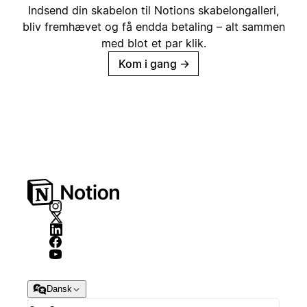
Indsend din skabelon til Notions skabelongalleri,
bliv fremhævet og få endda betaling – alt sammen
med blot et par klik.
Kom i gang
→
Dansk