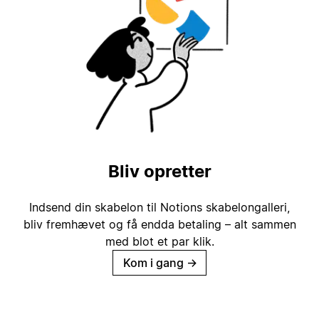
Bliv opretter
Indsend din skabelon til Notions skabelongalleri,
bliv fremhævet og få endda betaling – alt sammen
med blot et par klik.
Kom i gang
→