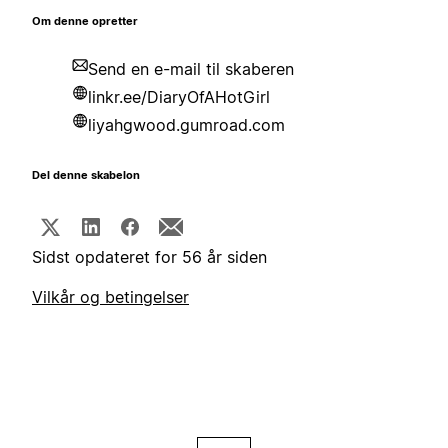
Om denne opretter
Send en e-mail til skaberen
linkr.ee/DiaryOfAHotGirl
liyahgwood.gumroad.com
Del denne skabelon
Sidst opdateret for 56 år siden
Vilkår og betingelser