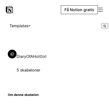
Få Notion gratis
Templates
DiaryOfAHotGirl
5 skabeloner
Om denne skabelon