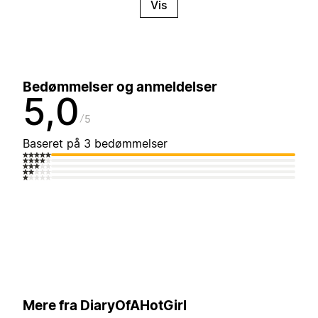
Vis
Bedømmelser og anmeldelser
5,0
5
Baseret på 3 bedømmelser
Mere fra DiaryOfAHotGirl