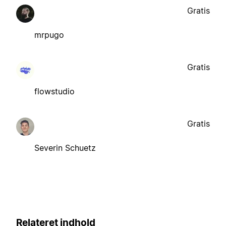
Gratis
mrpugo
Gratis
flowstudio
Gratis
Severin Schuetz
Relateret indhold