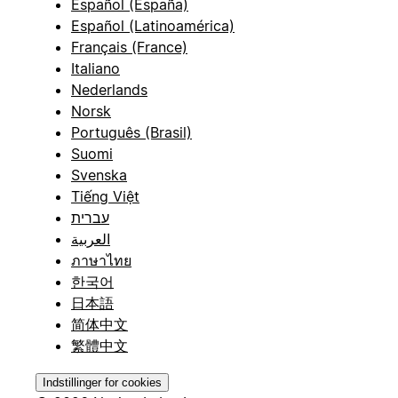
Español (España)
Español (Latinoamérica)
Français (France)
Italiano
Nederlands
Norsk
Português (Brasil)
Suomi
Svenska
Tiếng Việt
עברית
العربية
ภาษาไทย
한국어
日本語
简体中文
繁體中文
Indstillinger for cookies