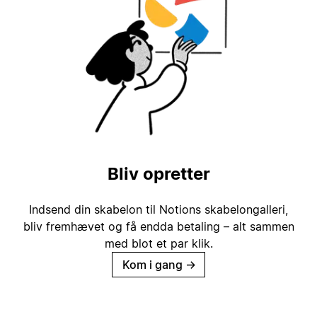
Bliv opretter
Indsend din skabelon til Notions skabelongalleri,
bliv fremhævet og få endda betaling – alt sammen
med blot et par klik.
Kom i gang
→