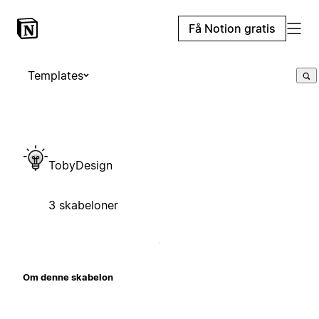
Få Notion gratis
Templates
TobyDesign
3 skabeloner
Om denne skabelon