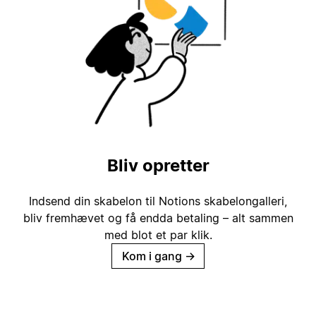
Bliv opretter
Indsend din skabelon til Notions skabelongalleri,
bliv fremhævet og få endda betaling – alt sammen
med blot et par klik.
Kom i gang
→