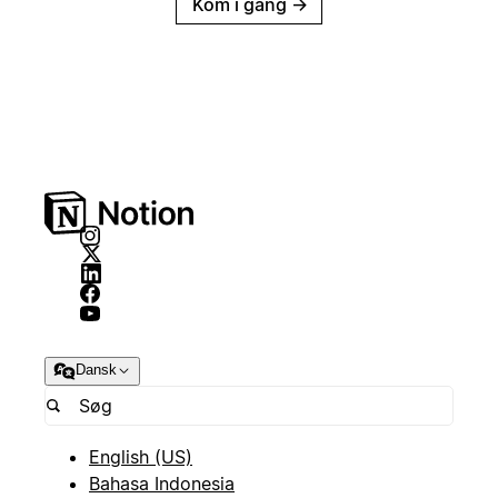
Kom i gang
→
Dansk
English (US)
Bahasa Indonesia