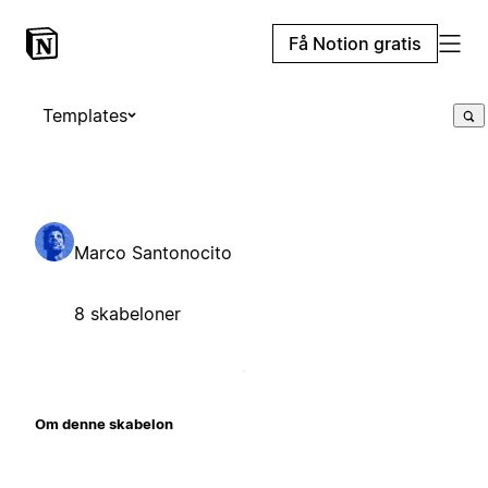
Få Notion gratis
Templates
Marco Santonocito
8 skabeloner
Om denne skabelon