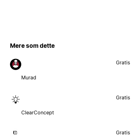
Mere som dette
Gratis
Murad
Gratis
ClearConcept
Gratis