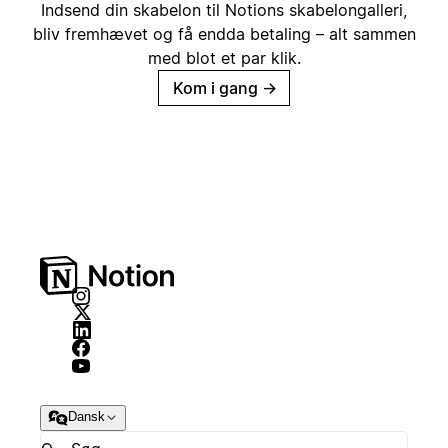
Indsend din skabelon til Notions skabelongalleri,
bliv fremhævet og få endda betaling – alt sammen
med blot et par klik.
Kom i gang
→
Dansk