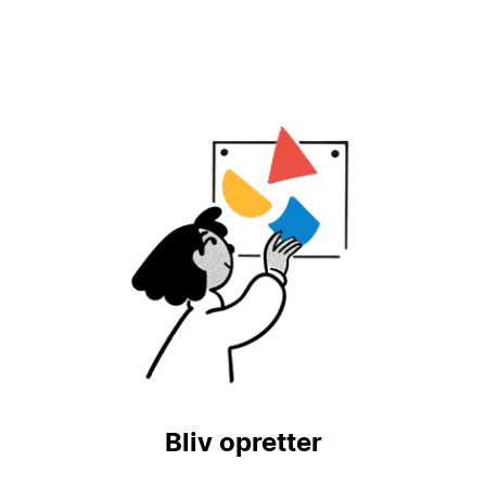
Bliv opretter