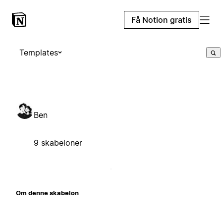
Få Notion gratis
Templates
Ben
9 skabeloner
Om denne skabelon