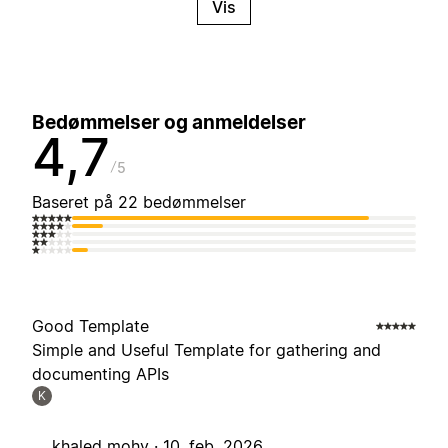
Vis
Bedømmelser og anmeldelser
4,7
5
Baseret på 22 bedømmelser
Good Template
Simple and Useful Template for gathering and
documenting APIs
K
khaled mohy ·
10. feb. 2026