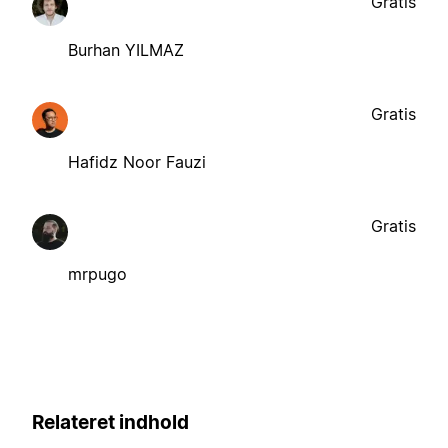
Gratis
Burhan YILMAZ
Gratis
Hafidz Noor Fauzi
Gratis
mrpugo
Relateret indhold