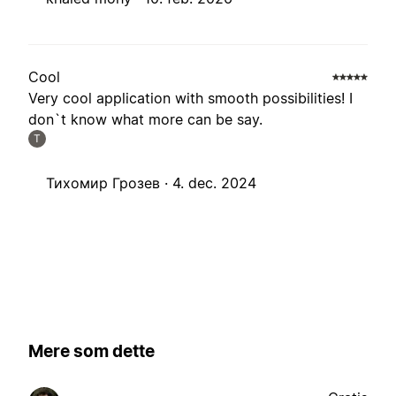
Cool
Very cool application with smooth possibilities! I
don`t know what more can be say.
Т
Тихомир Грозев ·
4. dec. 2024
Mere som dette