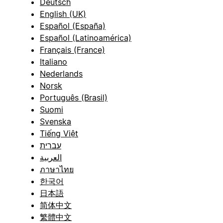
Deutsch
English (UK)
Español (España)
Español (Latinoamérica)
Français (France)
Italiano
Nederlands
Norsk
Português (Brasil)
Suomi
Svenska
Tiếng Việt
עברית
العربية
ภาษาไทย
한국어
日本語
简体中文
繁體中文