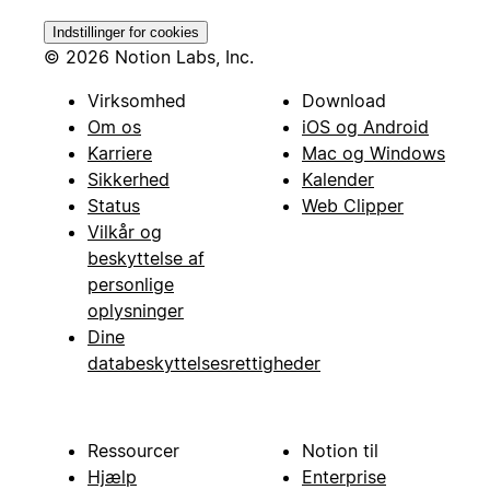
Indstillinger for cookies
© 2026 Notion Labs, Inc.
Virksomhed
Download
Om os
iOS og Android
Karriere
Mac og Windows
Sikkerhed
Kalender
Status
Web Clipper
Vilkår og
beskyttelse af
personlige
oplysninger
Dine
databeskyttelsesrettigheder
Ressourcer
Notion til
Hjælp
Enterprise