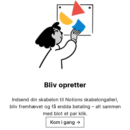
Bliv opretter
Indsend din skabelon til Notions skabelongalleri,
bliv fremhævet og få endda betaling – alt sammen
med blot et par klik.
Kom i gang
→