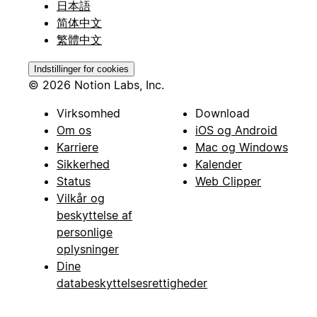
日本語
简体中文
繁體中文
Indstillinger for cookies
© 2026 Notion Labs, Inc.
Virksomhed
Download
Om os
iOS og Android
Karriere
Mac og Windows
Sikkerhed
Kalender
Status
Web Clipper
Vilkår og
beskyttelse af
personlige
oplysninger
Dine
databeskyttelsesrettigheder