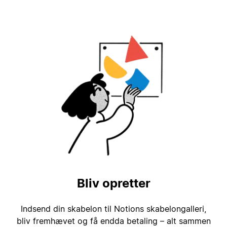
Bliv opretter
Indsend din skabelon til Notions skabelongalleri,
bliv fremhævet og få endda betaling – alt sammen