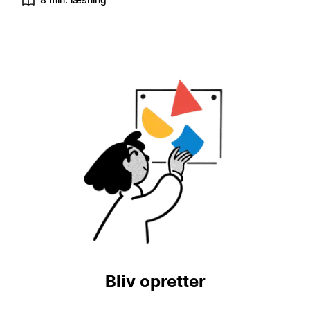
Bliv opretter