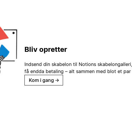
Bliv opretter
Indsend din skabelon til Notions skabelongaller
få endda betaling – alt sammen med blot et par 
Kom i gang
→