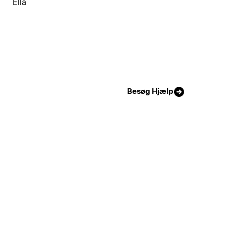
Ella
Besøg Hjælp