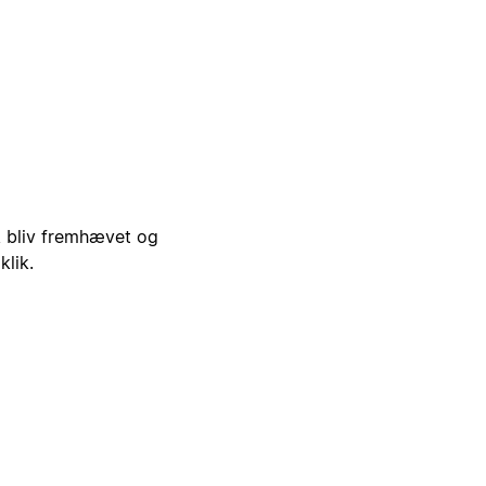
i, bliv fremhævet og
klik.