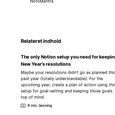
NotoMantra
Relateret indhold
The only Notion setup you need for keepin
New Year’s resolutions
Maybe your resolutions didn’t go as planned thi
past year (totally understandable). For the
upcoming year, create a plan of action using thi
setup for goal-setting and keeping those goals
top of mind.
8 min. læsning