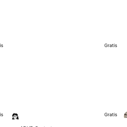
is
Gratis
is
Gratis