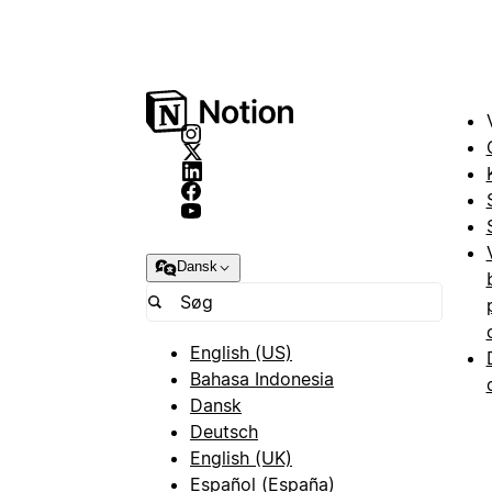
Dansk
English (US)
Bahasa Indonesia
Dansk
Deutsch
English (UK)
Español (España)