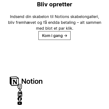
Bliv opretter
Indsend din skabelon til Notions skabelongalleri,
bliv fremhævet og få endda betaling – alt sammen
med blot et par klik.
Kom i gang
→