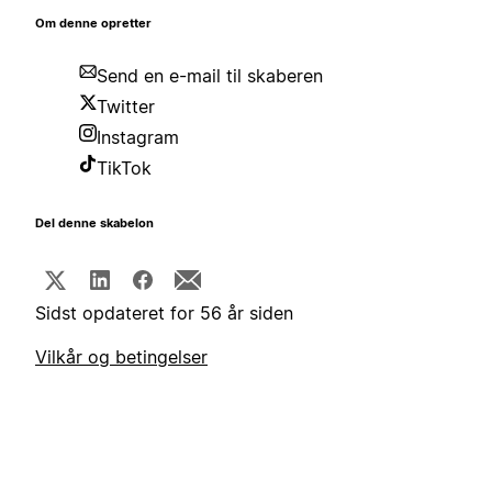
Om denne opretter
Send en e-mail til skaberen
Twitter
Instagram
TikTok
Del denne skabelon
Sidst opdateret for 56 år siden
Vilkår og betingelser