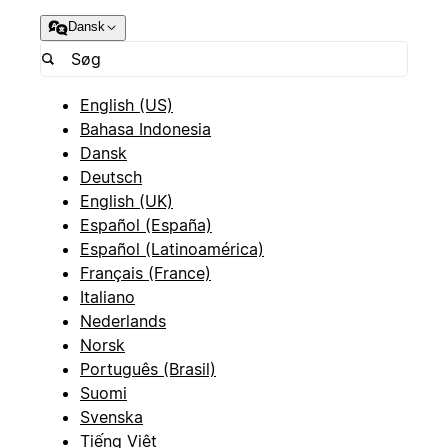
Dansk
English (US)
Bahasa Indonesia
Dansk
Deutsch
English (UK)
Español (España)
Español (Latinoamérica)
Français (France)
Italiano
Nederlands
Norsk
Português (Brasil)
Suomi
Svenska
Tiếng Việt