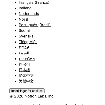
Français (France)
Italiano
Nederlands
Norsk
Português (Brasil)
Suomi
Svenska
Tiếng Việt
עברית
العربية
ภาษาไทย
한국어
日本語
简体中文
繁體中文
Indstillinger for cookies
© 2026 Notion Labs, Inc.