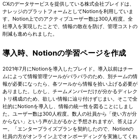
CXのデータサービスを提供している株式会社プレイドは、
ナレッジのプラットフォームとしてNotionを利用していま
す。Notion上でのアクティブユーザー数は300人程度。全
社導入を実現したことで、情報の散在を防げ、管理コストの
削減も進められました。
導入時、Notionの学習ページを作成
2021年7月にNotionを導入したプレイド。導入以前はチー
ムによって情報管理ツールがバラバラのため、別チームの情
報が必要になったら、各ツールから情報を拾い上げる必要が
ありました。しかし、チームメンバーだけが分かるディレク
トリ構成のため、欲しい情報に辿り付けずじまい。そこで全
社的にNotionを導入し、情報の統一性を図ることにしまし
た。ユーザー数は300人程度。数人の社員から「使い方が分
からない」という声が上がるかと予想されますが、答えはノ
ー。「エンタープライズプランを契約したので、Notionの
社員の方がオンライン上でオンボーディングを実施してくれ