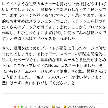
レイドのような組織カルチャーを持たない会社はどうすれば
いいのでしょうか。「最初から全部理解しなくても良いんで
す。まずはページを並べるだけでもいいと思ってます。個人
的なおすすめはスラッシュを打つこと。スラッシュを打つと
たくさんのブロックが出てきますよね。ここからブロックを
作成し、片ひじ張らずにまずは試しに使ってみれば良いんで
す」と梶原さんはアドバイスをくれました。
さて、運用をはじめたプレイドが最初に作ったページは何だ
ったのでしょうか。それはワークスペースの用途を簡略的に
説明したページです。基本的な運用ルールと参照先がまとめ
られ、ここからプレイドのNotionはスタートしました。そ
れから各チームのページが次々と誕生。その際、梶原さんは
こう伝えました。「各チームのメンバーが使いやすいよう、
型にはめずに自由に作成してください」と。