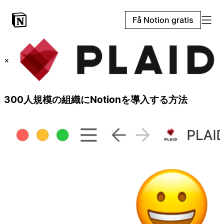
Få Notion gratis
×
300人規模の組織にNotionを導入する方法