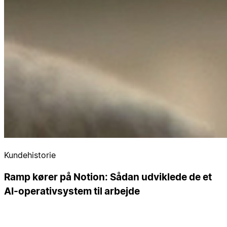
Kundehistorie
Ramp kører på Notion: Sådan udviklede de et
AI-operativsystem til arbejde