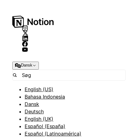
Dansk
English (US)
Bahasa Indonesia
Dansk
Deutsch
English (UK)
Español (España)
Español (Latinoamérica)