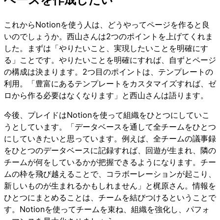
これからNotionを使う人は、どうやってページを作ると良
いのでしょうか。西山さんは2つのポイントを上げてくれま
した。まずは「やりたいこと、実現したいことを明確にす
る」ことです。やりたいことを明確にすれば、自ずとページ
の構成は決まります。2つ目のポイントは、テンプレートの
利用。「豊富にあるテンプレートをカスタマイズすれば、ゼ
ロから作る必要はなくなります」と西山さんは語ります。
今後、プレイドはNotionを使って組織をひとつにしていこ
うとしています。「データベースを通して全チームをひとつ
にしていきたいと思っています。例えば、全チームの議事録
をひとつのデータベースに記録すれば、回遊が生まれ、隣の
チームが何をしているかが把握できるようになります。チー
ムの枠を飛び越えることで、コラボーレーションが起こり、
新しいものが生まれるかもしれません」と梶原さん。情報を
ひとつにまとめることは、チームを結びつけるということで
す。Notionを使ってチームを束ね、組織を強化し、パフォ