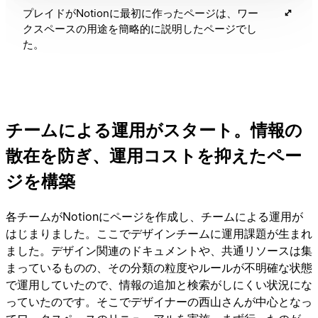
プレイドがNotionに最初に作ったページは、ワー
クスペースの用途を簡略的に説明したページでし
た。
チームによる運用がスタート。情報の
散在を防ぎ、運用コストを抑えたペー
ジを構築
各チームがNotionにページを作成し、チームによる運用が
はじまりました。ここでデザインチームに運用課題が生まれ
ました。デザイン関連のドキュメントや、共通リソースは集
まっているものの、その分類の粒度やルールが不明確な状態
で運用していたので、情報の追加と検索がしにくい状況にな
っていたのです。そこでデザイナーの西山さんが中心となっ