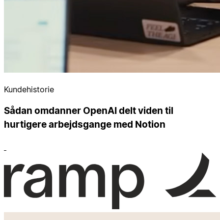
Kundehistorie
Sådan omdanner OpenAI delt viden til
hurtigere arbejdsgange med Notion