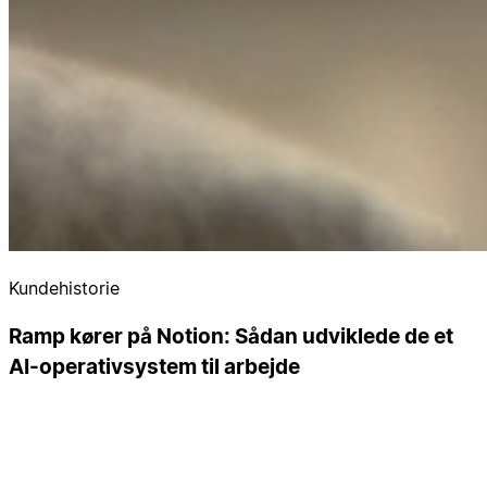
Kundehistorie
Ramp kører på Notion: Sådan udviklede de et
AI-operativsystem til arbejde