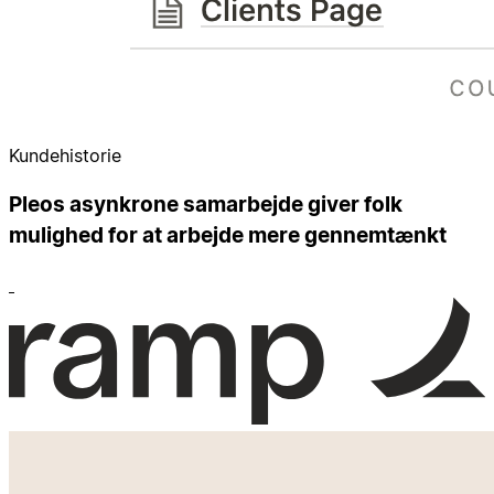
Kundehistorie
Pleos asynkrone samarbejde giver folk
mulighed for at arbejde mere gennemtænkt