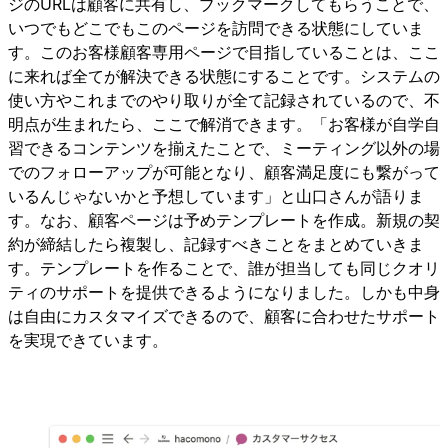
ジのURLは顧客に共有し、ブックマークしてもらうことで、
いつでもどこでもこのページを訪問できる状態にしていま
す。このお客様顧客専用ページで目指していることは、ここ
に来れば全てが解決できる状態にすることです。システムの
使い方やこれまでのやり取りが全て記録されているので、不
明点が生まれたら、ここで解消できます。「お客様が自学自
習できるコンテンツを揃えたことで、ミーティング以外の場
でのフォローアップが可能となり、顧客満足度にも繋がって
いるんじゃないかと予想しています」と山口さんが語りま
す。なお、顧客ページは予めテンプレートを作成。新規の契
約が締結したら複製し、記録すべきことをまとめていきま
す。テンプレートを作ることで、誰が担当しても同じクオリ
ティのサポートを提供できるようになりました。しかも中身
は自由にカスタマイズできるので、顧客に合わせたサポート
を実現できています。