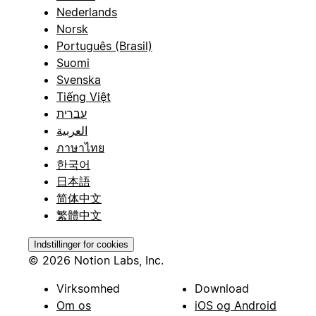
Nederlands
Norsk
Português (Brasil)
Suomi
Svenska
Tiếng Việt
עברית
العربية
ภาษาไทย
한국어
日本語
简体中文
繁體中文
Indstillinger for cookies
© 2026 Notion Labs, Inc.
Virksomhed
Download
Om os
iOS og Android