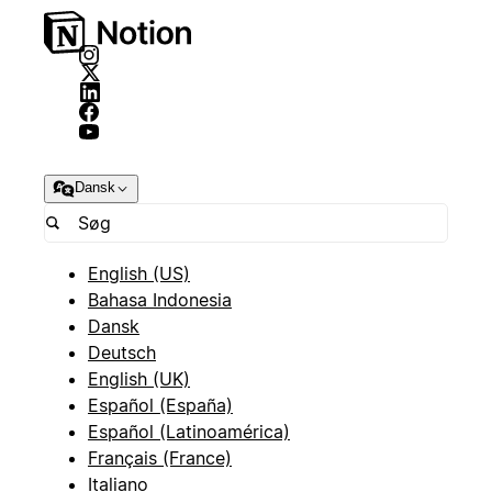
Dansk
English (US)
Bahasa Indonesia
Dansk
Deutsch
English (UK)
Español (España)
Español (Latinoamérica)
Français (France)
Italiano