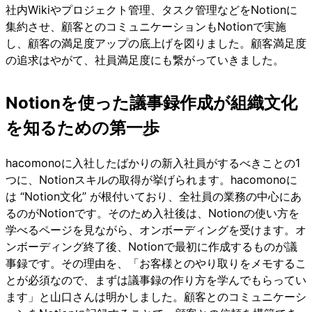
社内Wikiやプロジェクト管理、タスク管理などをNotionに
集約させ、顧客とのコミュニケーションもNotionで実施
し、顧客の満足度アップの底上げを図りました。顧客満足度
の追求はやがて、社員満足度にも繋がっていきました。
Notionを使った議事録作成が組織文化
を知るための第一歩
hacomonoに入社したばかりの新入社員がするべきことの1
つに、Notionスキルの取得が挙げられます。hacomonoに
は “Notion文化” が根付いており、全社員の業務の中心にあ
るのがNotionです。そのため入社後は、Notionの使い方を
学べるページを見ながら、オンボーディングを受けます。オ
ンボーディング終了後、Notionで最初に作成するものが議
事録です。その理由を、「お客様とのやり取りをメモするこ
とが必須なので、まずは議事録の作り方を学んでもらってい
ます」と山口さんは明かしました。顧客とのコミュニケーシ