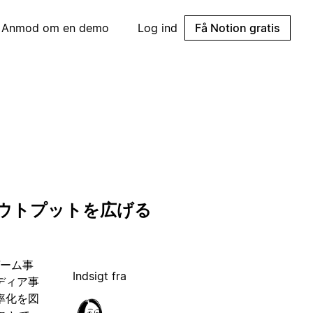
Anmod om en demo
Log ind
Få Notion gratis
アウトプットを広げる
ゲーム事
Indsigt fra
ディア事
率化を図