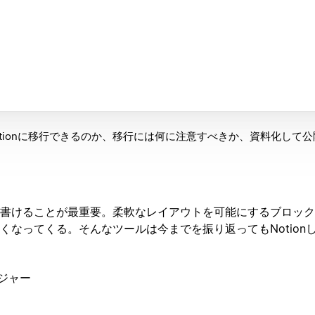
tionに移行できるのか、移行には何に注意すべきか、資料化して
書けることが最重要。柔軟なレイアウトを可能にするブロック
くなってくる。そんなツールは今までを振り返ってもNotion
ネジャー