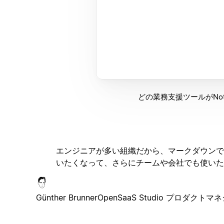
どの業務支援ツールがNo
エンジニアが多い組織だから、マークダウンで
いたくなって、さらにチームや会社でも使いた
Günther Brunner
OpenSaaS Studio プロダクトマ