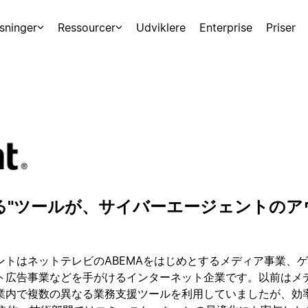
sninger
Ressourcer
Udviklere
Enterprise
Priser
る"ツールが、サイバーエージェントの
ントはネットテレビのABEMAをはじめとするメディア事業、
ト広告事業などを手がけるインターネット企業です。以前はメ
業内で複数の異なる業務支援ツールを利用していましたが、効