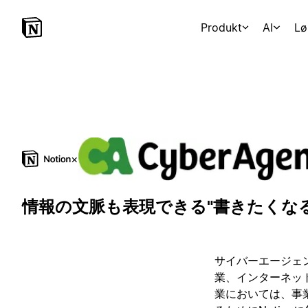
Produkt
AI
Lø
×
情報の文脈も表現できる"書きたくな
サイバーエージェ
業、インターネッ
業においては、事