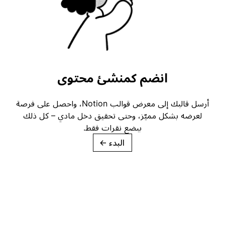
انضم كمنشئ محتوى
أرسل قالبك إلى معرض قوالب Notion، واحصل على فرصة
لعرضه بشكل مميّز، وحتى تحقيق دخل مادي – كل ذلك
ببضع نقرات فقط.
البدء
→