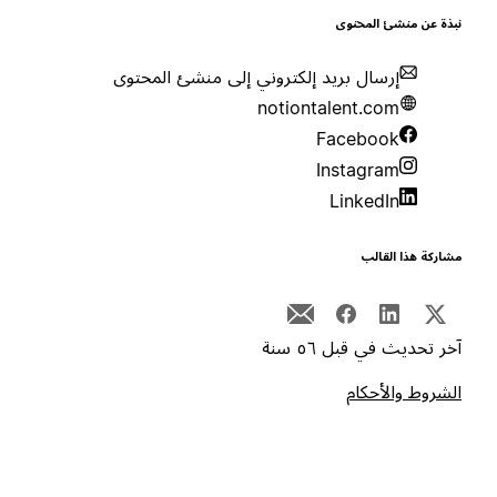
بذة عن منشئ المحتوى
إرسال بريد إلكتروني إلى منشئ المحتوى
notiontalent.com
Facebook
Instagram
LinkedIn
شاركة هذا القالب
خر تحديث في قبل ٥٦ سنة
لشروط والأحكام