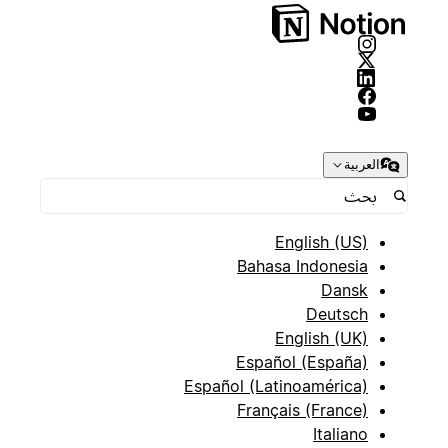
العربية
English (US)
Bahasa Indonesia
Dansk
Deutsch
English (UK)
Español (España)
Español (Latinoamérica)
Français (France)
Italiano