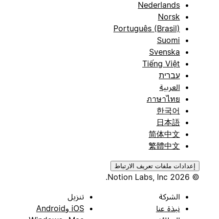
Nederlands
Norsk
Português (Brasil)
Suomi
Svenska
Tiếng Việt
עברית
العربية
ภาษาไทย
한국어
日本語
简体中文
繁體中文
إعدادات ملفات تعريف الارتباط
© 2026 Notion Labs, Inc.
الشركة
تنزيل
نبذة عنا
iOS وAndroid