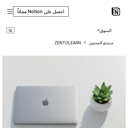
احصل على Notion مجاناً
السوق
منشئو المحتوى
ZENTOLEARN