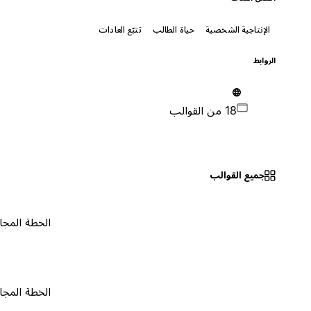
الإنتاجية الشخصية
حياة الطالب
تتبّع العادات
الروابط
18 من القوالب
جميع القوالب
الخطة المجانية
٠
الخطة المجانية
٠