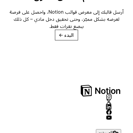
أرسل قالبك إلى معرض قوالب Notion، واحصل على فرصة
لعرضه بشكل مميّز، وحتى تحقيق دخل مادي – كل ذلك
ببضع نقرات فقط.
البدء
→
العربية