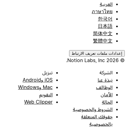
العربية
ภาษาไทย
한국어
日本語
简体中文
繁體中文
إعدادات ملفات تعريف الارتباط
© 2026 Notion Labs, Inc.
الشركة
تنزيل
نبذة عنا
iOS وAndroid
الوظائف
Mac وWindows
الأمان
التقويم
الحالة
Web Clipper
الشروط والخصوصية
حقوقك المتعلقة
بالخصوصية