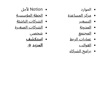
الموارد
Notion لأجل
مركز المساعدة
الخطة المؤسسية
التسعير
الشركات الناشئة
المدونة
الشركات الصغيرة
المجتمع
شخصي
عمليات الربط
استكشف
القوالب
المزيد
→
برامج الشركاء