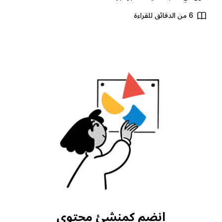
6 من الدقائق للقراءة
انضم كمنشئ محتوى