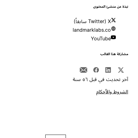
بذة عن منشئ المحتوى
X (Twitter سابقاً)
landmarklabs.co
YouTube
شاركة هذا القالب
خر تحديث في قبل ٥٦ سنة
لشروط والأحكام