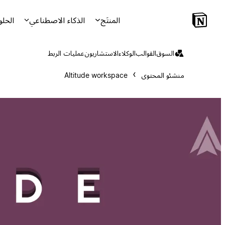
المنتَج
الذكاء الاصطناعي
الحلو
السوق
القوالب
الوكلاء
الاستشاريون
عمليات الربط
منشئو المحتوى
Altitude workspace