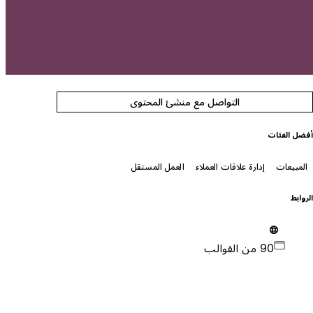
التواصل مع منشئ المحتوى
فضل الفئات
المبيعات
إدارة علاقات العملاء
العمل المستقل
لروابط
90 من القوالب