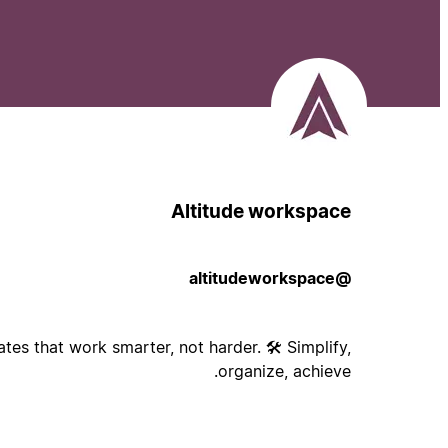
Altitude workspace
@altitudeworkspace
es that work smarter, not harder. 🛠️ Simplify,
organize, achieve.