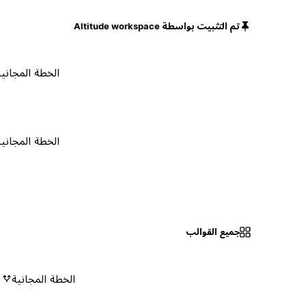
تم التثبيت بواسطة Altitude workspace
الخطة المجانية
الخطة المجانية
جميع القوالب
الخطة المجانية
٠