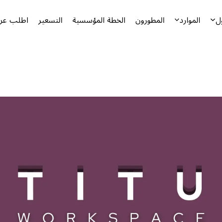
ل
الموارد
المطورون
الخطة المؤسسية
التسعير
اطلب عرض