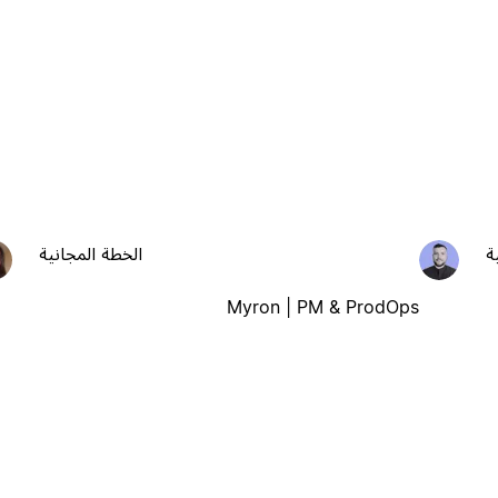
ة
الخطة المجانية
Myron | PM & ProdOps