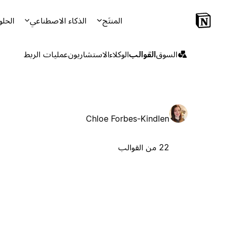
المنتَج
الذكاء الاصطناعي
الحلو
السوق
القوالب
الوكلاء
الاستشاريون
عمليات الربط
Chloe Forbes-Kindlen
22 من القوالب