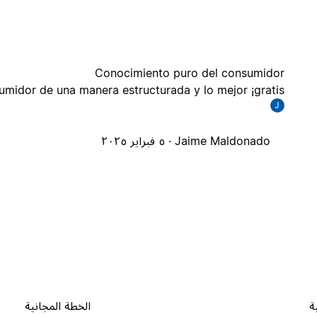
Conocimiento puro del consumidor
idor de una manera estructurada y lo mejor ¡gratis!
J
Jaime Maldonado ·
٥ فبراير ٢٠٢٥
ة
الخطة المجانية