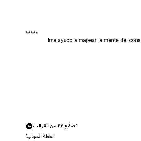
me ayudó a mapear la mente del consum
تصفّح ٢٢ من القوالب
الخطة المجانية