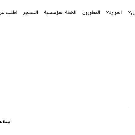
ل
الموارد
المطورون
الخطة المؤسسية
التسعير
اطلب عرض
نبذة ع