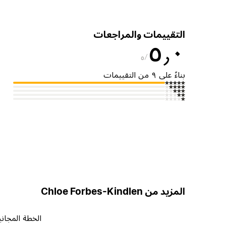
التقييمات والمراجعات
٥٫٠
٥
بناءً على ٩ من التقييمات
المزيد من Chloe Forbes-Kindlen
الخطة المجاني