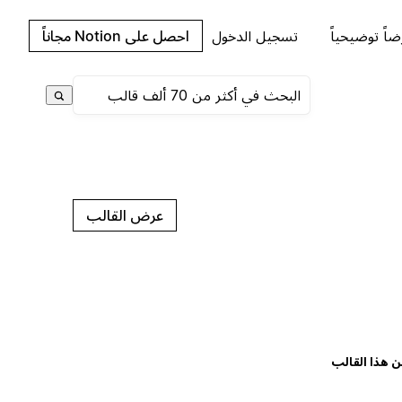
اً توضيحياً
تسجيل الدخول
احصل على Notion مجاناً
عرض القالب
ن هذا القالب