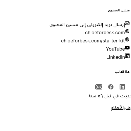
 منشئ المحتوى
إرسال بريد إلكتروني إلى منشئ المحتوى
chloeforbesk.com
chloeforbesk.com/starter-kit
YouTube
LinkedIn
هذا القالب
يث في قبل ٥٦ سنة
 والأحكام