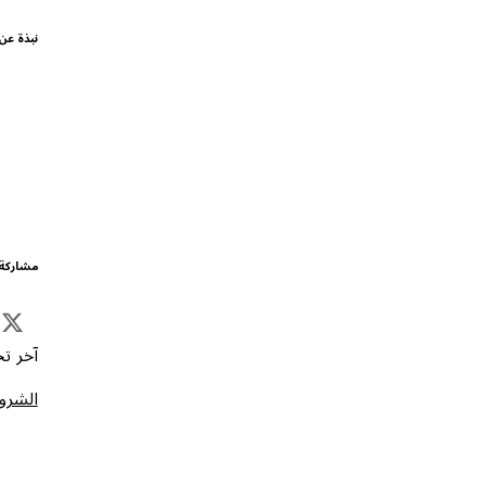
نبذة عن
مشاركة 
آخر تحد
الشروط