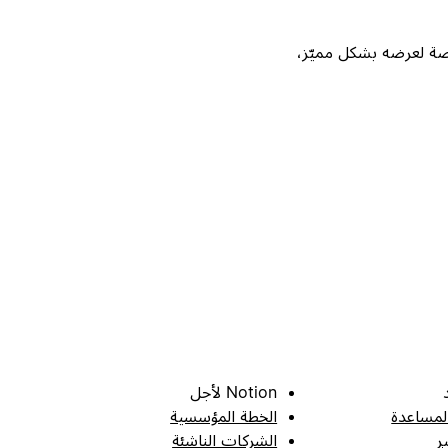
Not، واحصل على فرصة لعرضه بشكل مميّز،
Notion لأجل
لمساعدة
الخطة المؤسسية
ر
الشركات الناشئة