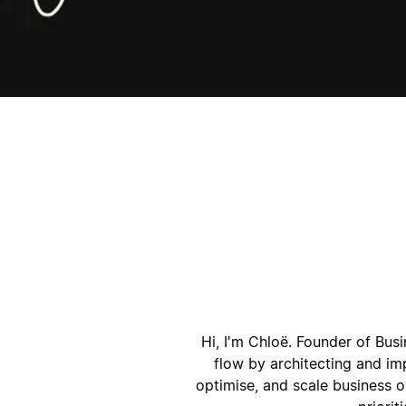
Hi, I'm Chloë. Founder of Bu
flow by architecting and i
optimise, and scale business 