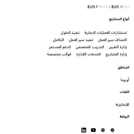
أنواع المشاريع
استشارات العمليات التجارية
تنفيذ الحلول
اكتشاف سير العمل
تنفيذ سير العمل
التكامل
إدارة التغيير
التدريب المخصص
الدعم المستمر
إدارة المشاريع
الخدمات المُدارة
قوالب مخصصة
المناطق
أوروبا
اللغات
الإنجليزية
الروابط