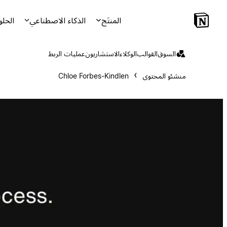
المنتَج
الذكاء الاصطناعي
الحلو
السوق
القوالب
الوكلاء
الاستشاريون
عمليات الربط
منشئو المحتوى
Chloe Forbes-Kindlen