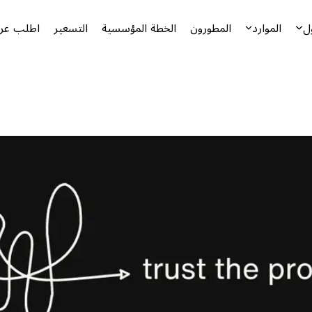
ل
الموارد
المطورون
الخطة المؤسسية
التسعير
اطلب عرض