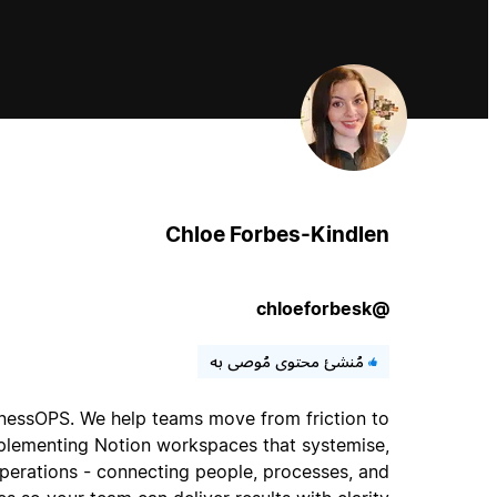
Chloe Forbes-Kindlen
@chloeforbesk
مُنشئ محتوى مُوصى به
sinessOPS. We help teams move from friction to
mplementing Notion workspaces that systemise,
operations - connecting people, processes, and