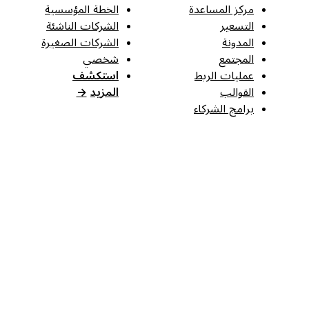
مركز المساعدة
الخطة المؤسسية
التسعير
الشركات الناشئة
المدونة
الشركات الصغيرة
المجتمع
شخصي
عمليات الربط
استكشف
القوالب
المزيد
→
برامج الشركاء