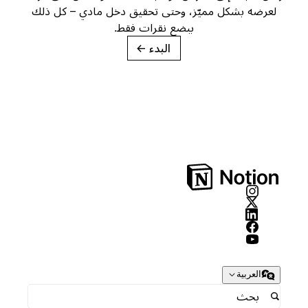
لعرضه بشكل مميّز، وحتى تحقيق دخل مادي – كل ذلك
ببضع نقرات فقط.
البدء
→
العربية