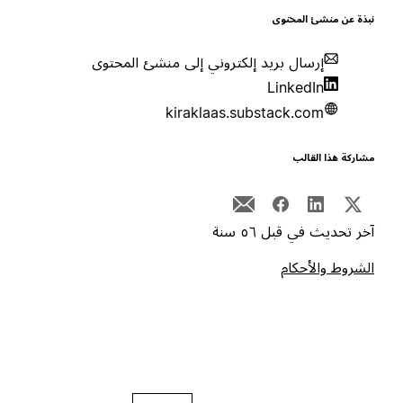
بذة عن منشئ المحتوى
إرسال بريد إلكتروني إلى منشئ المحتوى
LinkedIn
kiraklaas.substack.com
شاركة هذا القالب
خر تحديث في قبل ٥٦ سنة
لشروط والأحكام