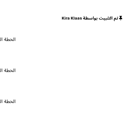
تم التثبيت بواسطة Kira Klaas
الخطة المجانية
الخطة المجانية
الخطة المجانية