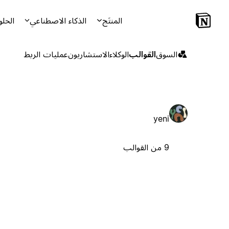
المنتَج
الذكاء الاصطناعي
الحلو
السوق
القوالب
الوكلاء
الاستشاريون
عمليات الربط
yeni
9 من القوالب