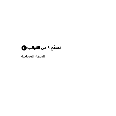
تصفّح ٩ من القوالب
الخطة المجانية