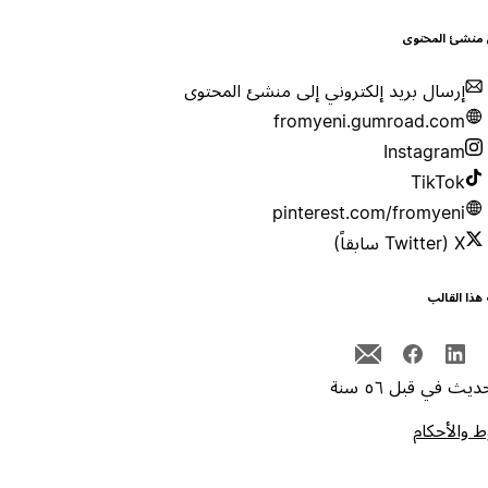
 منشئ المحتوى
إرسال بريد إلكتروني إلى منشئ المحتوى
fromyeni.gumroad.com
Instagram
TikTok
pinterest.com/fromyeni
X (Twitter سابقاً)
هذا القالب
يث في قبل ٥٦ سنة
 والأحكام