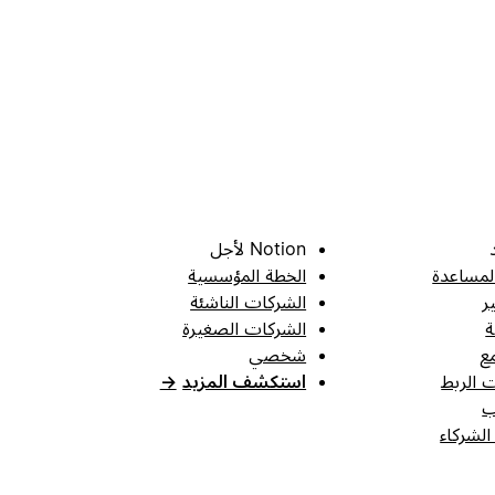
Notion لأجل
لمساعدة
الخطة المؤسسية
ر
الشركات الناشئة
ة
الشركات الصغيرة
ع
شخصي
 الربط
استكشف المزيد
→
ب
الشركاء