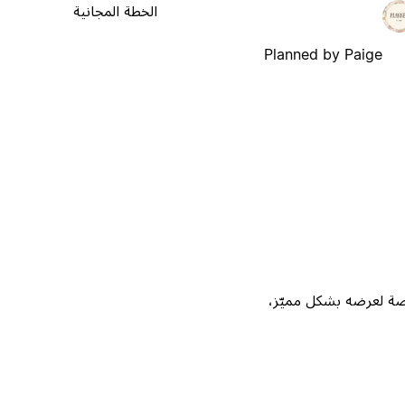
الخطة المجانية
Planned by Paige
Not، واحصل على فرصة لعرضه بشكل مميّز،