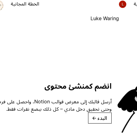
ة
الخطة المجانية
L
Luke Waring
انضم كمنشئ محتوى
أرسل قالبك إلى معرض قوالب ion
وحتى تحقيق دخل مادي – كل ذلك ببضع نقرات فقط.
البدء
→