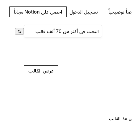
اً توضيحياً
تسجيل الدخول
احصل على Notion مجاناً
عرض القالب
ن هذا القالب