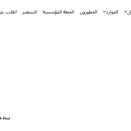
ل
الموارد
المطورون
الخطة المؤسسية
التسعير
اطلب عرض
نبذة ع