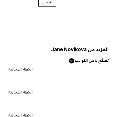
عرض
لمزيد من Jane Novikova
صفّح ٤ من القوالب
الخطة المجانية
الخطة المجانية
الخطة المجانية