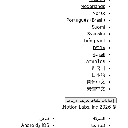
Nederlands
Norsk
Português (Brasil)
Suomi
Svenska
Tiếng Việt
עברית
العربية
ภาษาไทย
한국어
日本語
简体中文
繁體中文
إعدادات ملفات تعريف الارتباط
© 2026 Notion Labs, Inc.
الشركة
تنزيل
نبذة عنا
iOS وAndroid