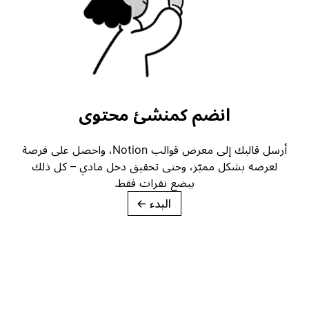
انضم كمنشئ محتوى
أرسل قالبك إلى معرض قوالب Notion، واحصل على فرصة
لعرضه بشكل مميّز، وحتى تحقيق دخل مادي – كل ذلك
ببضع نقرات فقط.
البدء
→