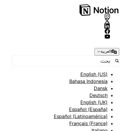
العربية
English (US)
Bahasa Indonesia
Dansk
Deutsch
English (UK)
Español (España)
Español (Latinoamérica)
Français (France)
Italiano