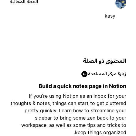
الخطة المجانية
kasy
لمحتوى ذو الصلة
يارة مركز المساعدة
Build a quick notes page in Notio
If you're using Notion as an inbox for you
thoughts & notes, things can start to get cluttere
pretty quickly. Learn how to streamline you
sidebar to bring some zen back to you
workspace, as well as some tips and tricks t
keep things organized