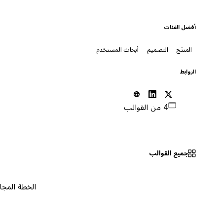
أفضل الفئات
المنتَج
التصميم
أبحاث المستخدم
الروابط
4 من القوالب
جميع القوالب
الخطة المجانية
٠