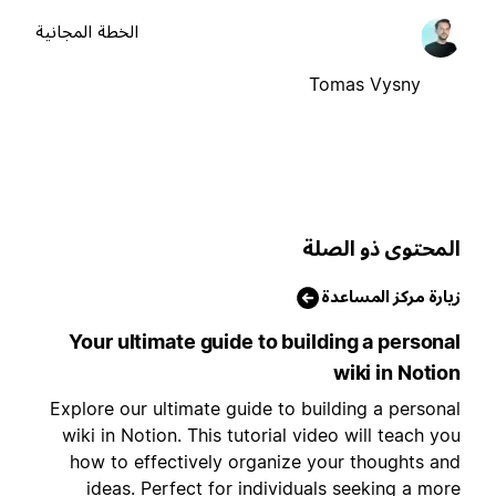
الخطة المجانية
Tomas Vysny
لمحتوى ذو الصلة
يارة مركز المساعدة
Your ultimate guide to building a persona
wiki in Notio
Explore our ultimate guide to building a persona
wiki in Notion. This tutorial video will teach yo
how to effectively organize your thoughts an
ideas. Perfect for individuals seeking a mor