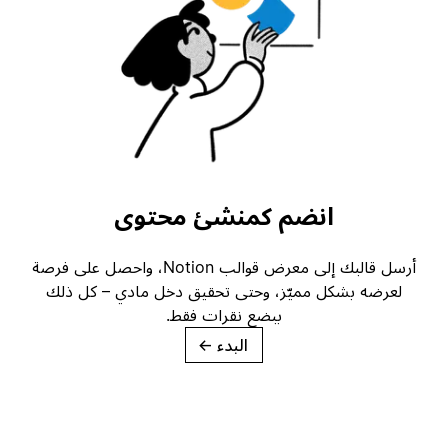
انضم كمنشئ محتوى
أرسل قالبك إلى معرض قوالب Notion، واحصل على فرصة
لعرضه بشكل مميّز، وحتى تحقيق دخل مادي – كل ذلك
ببضع نقرات فقط.
البدء
→