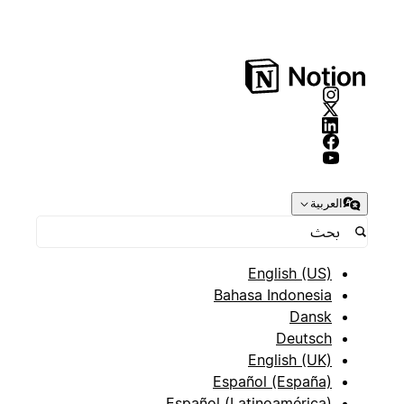
العربية
English (US)
Bahasa Indonesia
Dansk
Deutsch
English (UK)
Español (España)
Español (Latinoamérica)