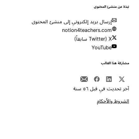
بذة عن منشئ المحتوى
إرسال بريد إلكتروني إلى منشئ المحتوى
notion4teachers.com
X (Twitter سابقاً)
YouTube
شاركة هذا القالب
خر تحديث في قبل ٥٦ سنة
لشروط والأحكام