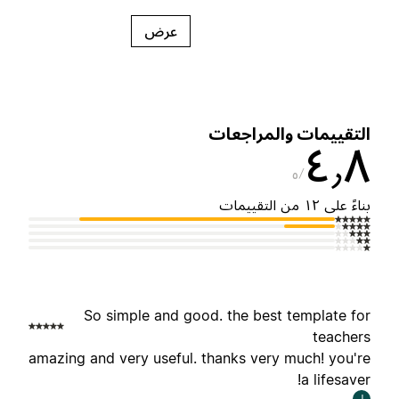
عرض
لتقييمات والمراجعات
٤٫
٥
ناءً على ١٢ من التقييمات
So simple and good. the best template fo
teacher
amazing and very useful. thanks very much! you'r
a lifesaver
J