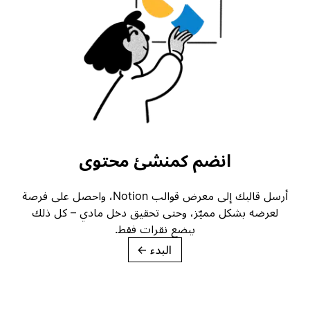
انضم كمنشئ محتوى
أرسل قالبك إلى معرض قوالب Notion، واحصل على فرصة
لعرضه بشكل مميّز، وحتى تحقيق دخل مادي – كل ذلك
ببضع نقرات فقط.
البدء
→