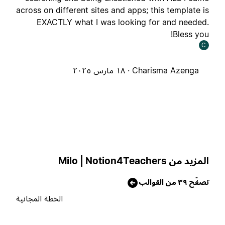
across on different sites and apps; this template i
EXACTLY what I was looking for and needed
Bless you
C
Charisma Azenga ·
١٨ مارس ٢٠٢٥
لمزيد من Milo | Notion4Teachers
صفّح ٣٩ من القوالب
الخطة المجانية