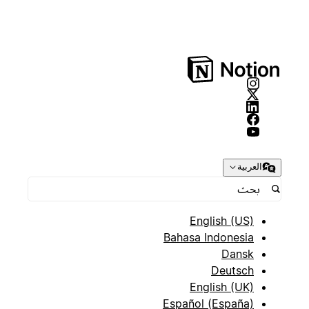
العربية
English (US)
Bahasa Indonesia
Dansk
Deutsch
English (UK)
Español (España)