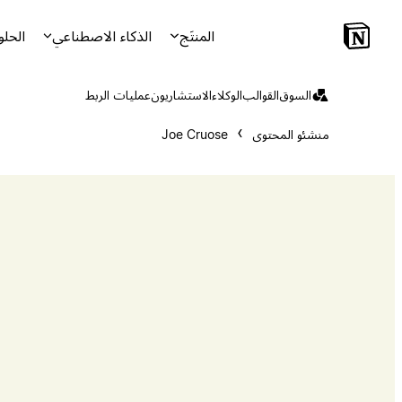
المنتَج
الذكاء الاصطناعي
الحلو
السوق
القوالب
الوكلاء
الاستشاريون
عمليات الربط
منشئو المحتوى
Joe Cruose