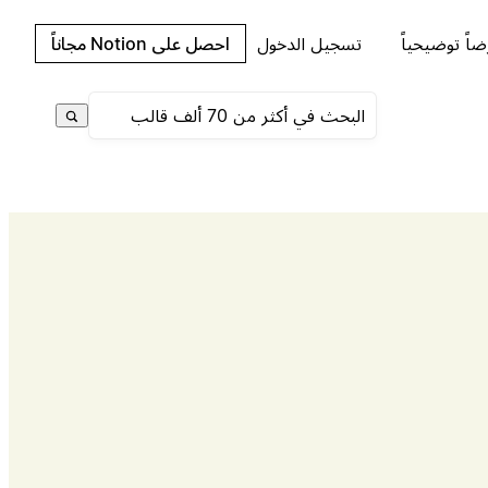
اً توضيحياً
تسجيل الدخول
احصل على Notion مجاناً