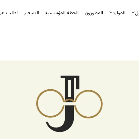
ل
الموارد
المطورون
الخطة المؤسسية
التسعير
اطلب عرض