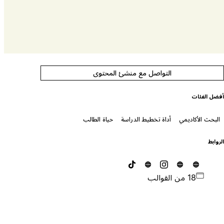
التواصل مع منشئ المحتوى
فضل الفئات
البحث الأكاديمي
أداة تخطيط الدراسة
حياة الطالب
لروابط
18 من القوالب