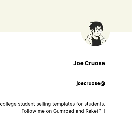
Joe Cruose
@joecruose
o college student selling templates for students.
Follow me on Gumroad and RaketPH.