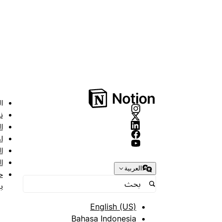
ا
ن
ا
ا
ا
ا
العربية
ح
ب
English (US)
Bahasa Indonesia