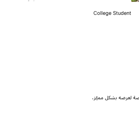
College Student
Not، واحصل على فرصة لعرضه بشكل مميّز،