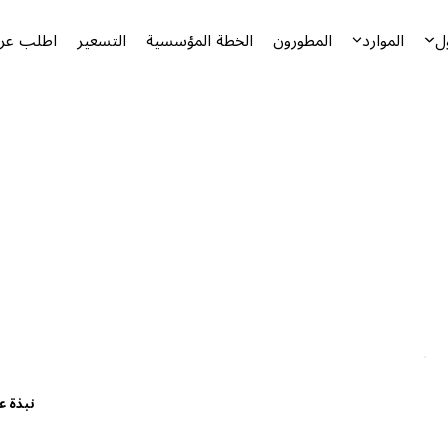
ل
الموارد
المطورون
الخطة المؤسسية
التسعير
اطلب عرض
نبذة ع