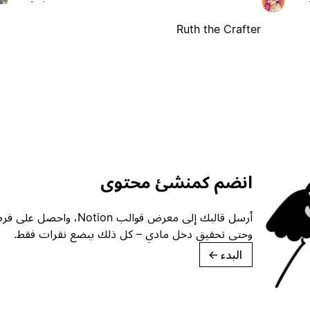
Ruth the Crafter
انضم كمنشئ محتوى
أرسل قالبك إلى معرض قوالب ion
وحتى تحقيق دخل مادي – كل ذلك ببضع نقرات فقط.
البدء
→