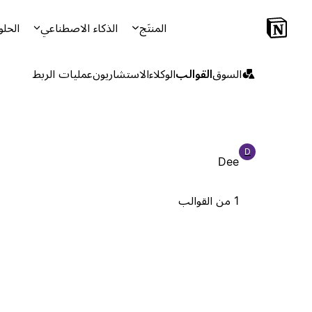
المنتَج
الذكاء الاصطناعي
الحلو
السوق
القوالب
الوكلاء
الاستشاريون
عمليات الربط
D
Dee
1 من القوالب