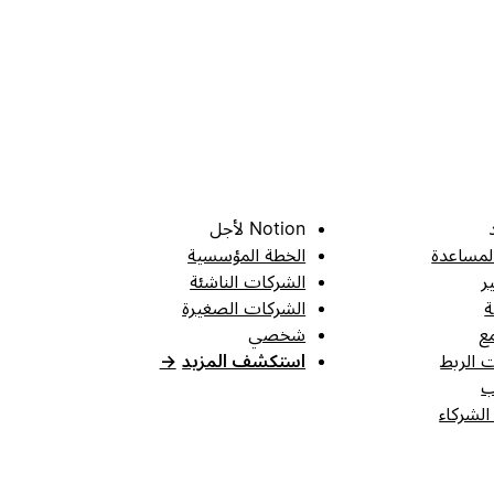
Notion لأجل
لمساعدة
الخطة المؤسسية
ر
الشركات الناشئة
ة
الشركات الصغيرة
ع
شخصي
 الربط
استكشف المزيد
→
ب
الشركاء