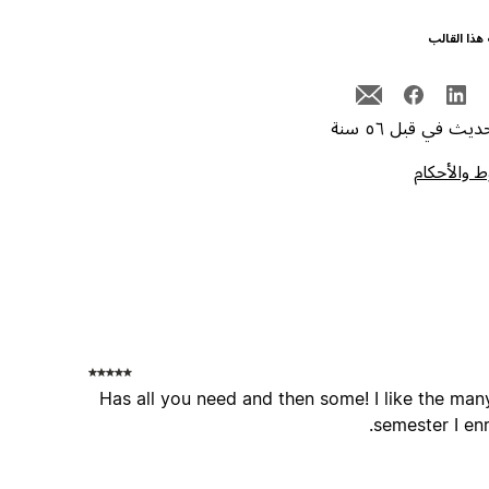
هذا القالب
يث في قبل ٥٦ سنة
 والأحكام
Has all you need and then some! I like the many
semester I enr