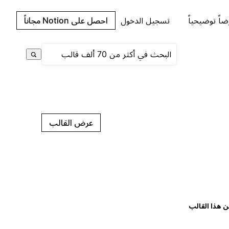
اً توضيحياً
تسجيل الدخول
احصل على Notion مجاناً
عرض القالب
ن هذا القالب