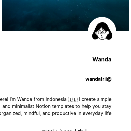
Wanda
@wandafril
Hi there! I’m Wanda from Indonesia 🇮🇩 I create simple
and minimalist Notion templates to help you stay
organized, mindful, and productive in everyday life
التواصل مع منشئ المحتوى