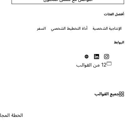
أفضل الفئات
الإنتاجية الشخصية
أداة التخطيط الشخصي
السفر
الروابط
12 من القوالب
جميع القوالب
الخطة المجانية
٠