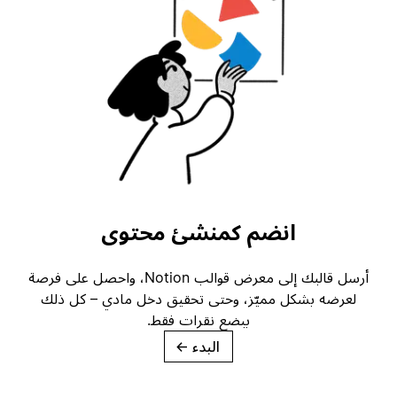
انضم كمنشئ محتوى
أرسل قالبك إلى معرض قوالب Notion، واحصل على فرصة
لعرضه بشكل مميّز، وحتى تحقيق دخل مادي – كل ذلك
ببضع نقرات فقط.
البدء
→