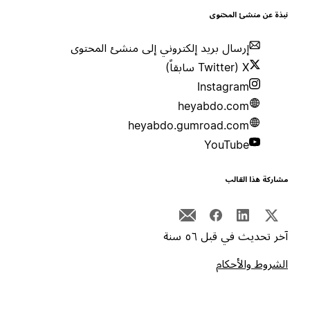
بذة عن منشئ المحتوى
إرسال بريد إلكتروني إلى منشئ المحتوى
X (Twitter سابقاً)
Instagram
heyabdo.com
heyabdo.gumroad.com
YouTube
شاركة هذا القالب
خر تحديث في قبل ٥٦ سنة
لشروط والأحكام