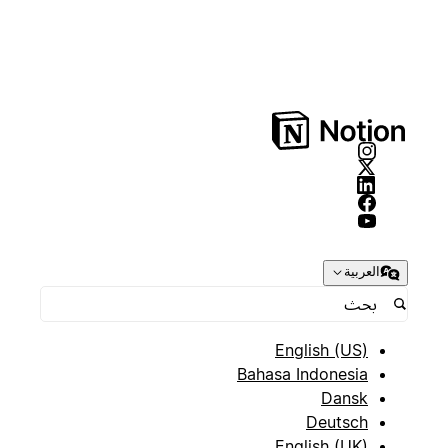
العربية
English (US)
Bahasa Indonesia
Dansk
Deutsch
English (UK)