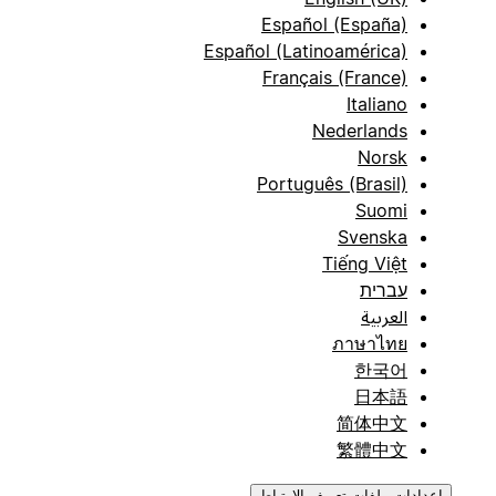
Español (España)
Español (Latinoamérica)
Français (France)
Italiano
Nederlands
Norsk
Português (Brasil)
Suomi
Svenska
Tiếng Việt
עברית
العربية
ภาษาไทย
한국어
日本語
简体中文
繁體中文
إعدادات ملفات تعريف الارتباط