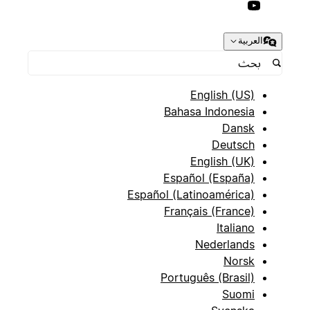
العربية
English (US)
Bahasa Indonesia
Dansk
Deutsch
English (UK)
Español (España)
Español (Latinoamérica)
Français (France)
Italiano
Nederlands
Norsk
Português (Brasil)
Suomi