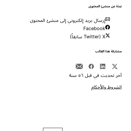
بذة عن منشئ المحتوى
إرسال بريد إلكتروني إلى منشئ المحتوى
Facebook
X (Twitter سابقاً)
شاركة هذا القالب
خر تحديث في قبل ٥٦ سنة
لشروط والأحكام