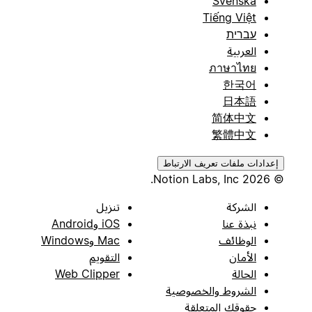
Svenska
Tiếng Việt
עברית
العربية
ภาษาไทย
한국어
日本語
简体中文
繁體中文
إعدادات ملفات تعريف الارتباط
© 2026 Notion Labs, Inc.
الشركة
تنزيل
نبذة عنا
iOS وAndroid
الوظائف
Mac وWindows
الأمان
التقويم
الحالة
Web Clipper
الشروط والخصوصية
حقوقك المتعلقة