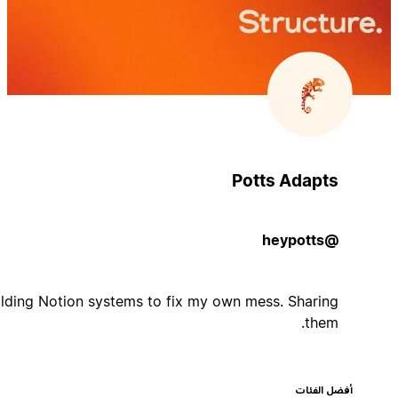
Potts Adapts
@heypotts
Building Notion systems to fix my own mess. Sharing
them.
أفضل الفئات