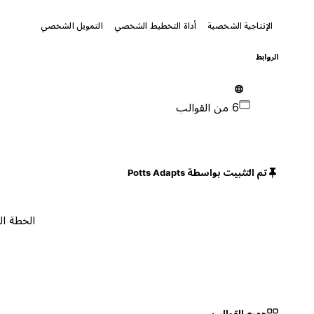
الإنتاجية الشخصية
أداة التخطيط الشخصي
التمويل الشخصي
الروابط
6 من القوالب
تم التثبيت بواسطة Potts Adapts
الخطة المجانية
جميع القوالب