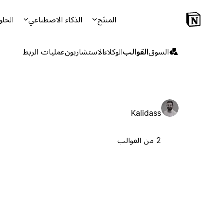
المنتَج
الذكاء الاصطناعي
الحلو
السوق
القوالب
الوكلاء
الاستشاريون
عمليات الربط
Kalidass
2 من القوالب