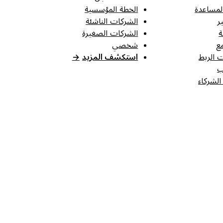
لمساعدة
الخطة المؤسسية
ر
الشركات الناشئة
ة
الشركات الصغيرة
ع
شخصي
 الربط
استكشف المزيد
→
ب
الشركاء