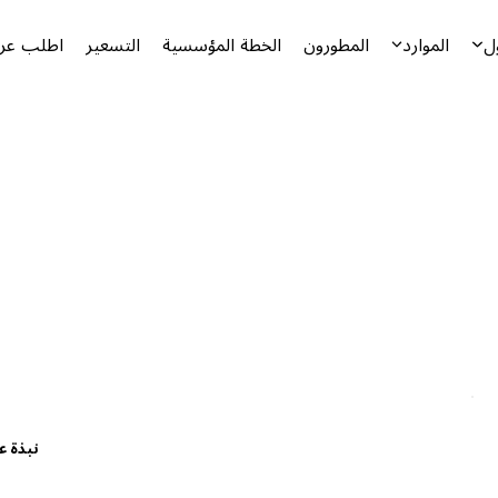
ل
الموارد
المطورون
الخطة المؤسسية
التسعير
اطلب عرض
نبذة ع