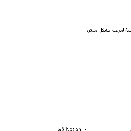
Not، واحصل على فرصة لعرضه بشكل مميّز،
Notion لأجل