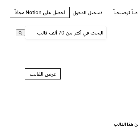
اً توضيحياً
تسجيل الدخول
احصل على Notion مجاناً
عرض القالب
ن هذا القالب