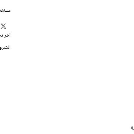
مشاركة 
آخر تحد
الشروط
ة