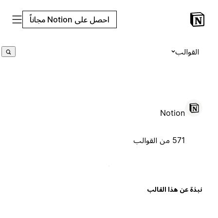
احصل على Notion مجاناً
القوالب
Notion
571 من القوالب
بذة عن هذا القالب