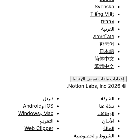
Svenska
Tiếng Việt
עברית
العربية
ภาษาไทย
한국어
日本語
简体中文
繁體中文
إعدادات ملفات تعريف الارتباط
© 2026 Notion Labs, Inc.
الشركة
تنزيل
نبذة عنا
iOS وAndroid
الوظائف
Mac وWindows
الأمان
التقويم
الحالة
Web Clipper
الشروط والخصوصية