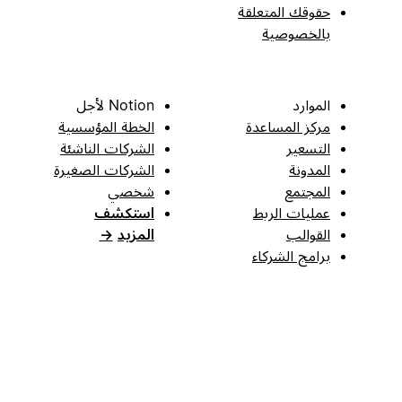
حقوقك المتعلقة
بالخصوصية
الموارد
Notion لأجل
مركز المساعدة
الخطة المؤسسية
التسعير
الشركات الناشئة
المدونة
الشركات الصغيرة
المجتمع
شخصي
عمليات الربط
استكشف
القوالب
المزيد
→
برامج الشركاء