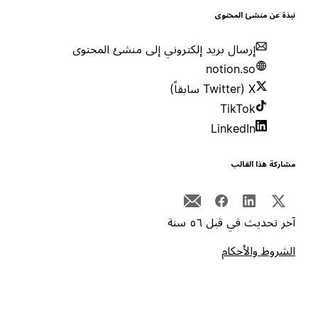
بذة عن منشئ المحتوى
إرسال بريد إلكتروني إلى منشئ المحتوى
notion.so
X (Twitter سابقاً)
TikTok
LinkedIn
شاركة هذا القالب
خر تحديث في قبل ٥٦ سنة
لشروط والأحكام