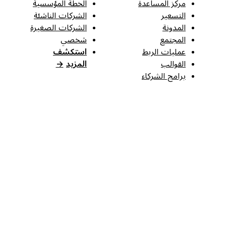
مركز المساعدة
الخطة المؤسسية
التسعير
الشركات الناشئة
المدونة
الشركات الصغيرة
المجتمع
شخصي
عمليات الربط
استكشف
القوالب
المزيد
→
برامج الشركاء