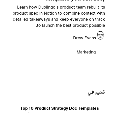
Learn how Duolingo's product team rebuilt it
product spec in Notion to combine context wit
detailed takeaways and keep everyone on trac
to launch the best product possible
Drew Evans
Marketing
ُميز في
Top 10 Product Strategy Doc Templates