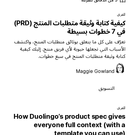
لفرق
كيفية كتابة وثيقة متطلبات المنتج (PRD)
ي 7 خطوات بسيطة
عرّف على كل ما يتعلق بوثائق متطلبات المنتج، واكتشف
لأسباب التي تجعلها حيوية لأي فريق منتج. إليك كيفية
تابة وثيقة متطلبات المنتج في سبع خطوات.
Maggie Gowland
التسويق
لفرق
How Duolingo’s product spec give
everyone full context (with 
template you can use