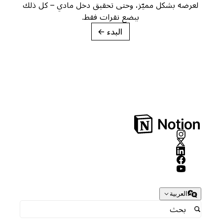
لعرضه بشكل مميّز، وحتى تحقيق دخل مادي – كل ذلك
ببضع نقرات فقط.
البدء
→
العربية