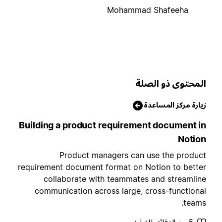
Mohammad Shafeeha
لمحتوى ذو الصلة
يارة مركز المساعدة
Building a product requirement document i
Notio
Product managers can use the produc
requirement document format on Notion to bette
collaborate with teammates and streamlin
communication across large, cross-functiona
teams
5 من الدقائق للقراءة