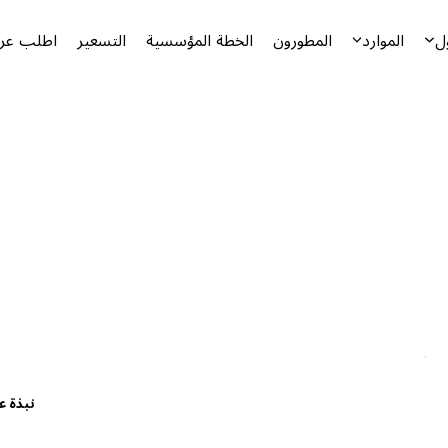
ل
الموارد
المطورون
الخطة المؤسسية
التسعير
اطلب عرض
نبذة ع