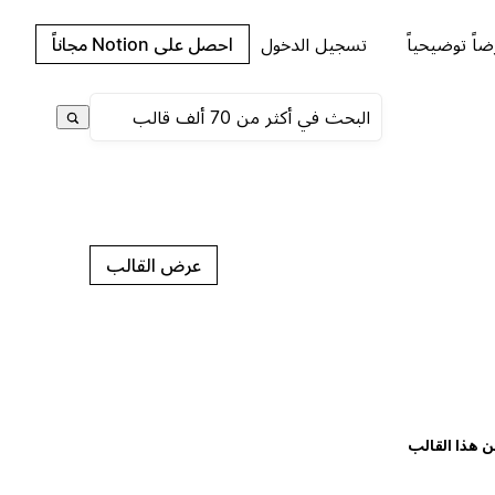
اً توضيحياً
تسجيل الدخول
احصل على Notion مجاناً
عرض القالب
ن هذا القالب