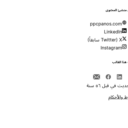
 منشئ المحتوى
ppcpanos.com
LinkedIn
X (Twitter سابقاً)
Instagram
هذا القالب
يث في قبل ٥٦ سنة
 والأحكام