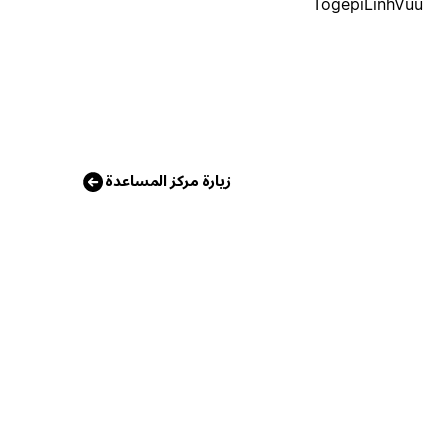
TogepiLinhVuu
زيارة مركز المساعدة