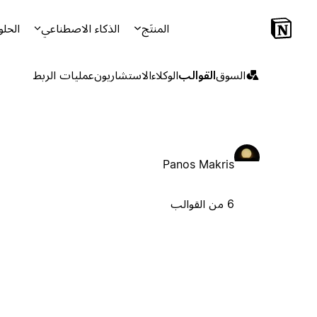
المنتَج
الذكاء الاصطناعي
الحلو
السوق
القوالب
الوكلاء
الاستشاريون
عمليات الربط
Panos Makris
6 من القوالب