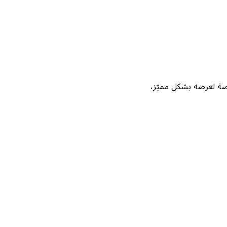
Not، واحصل على فرصة لعرضه بشكل مميّز،