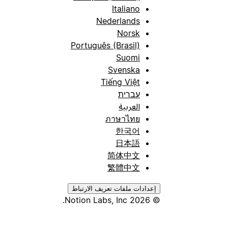
Italiano
Nederlands
Norsk
Português (Brasil)
Suomi
Svenska
Tiếng Việt
עברית
العربية
ภาษาไทย
한국어
日本語
简体中文
繁體中文
إعدادات ملفات تعريف الارتباط
© 2026 Notion Labs, Inc.