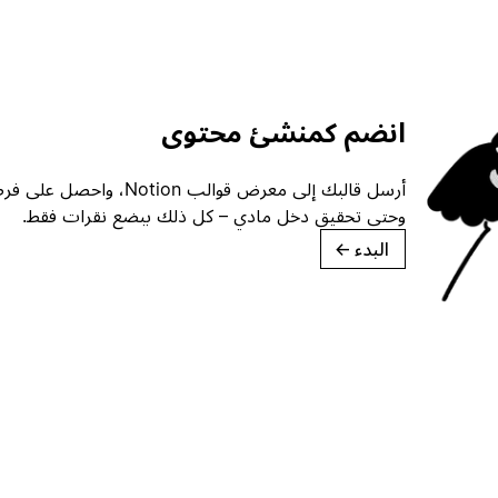
انضم كمنشئ محتوى
أرسل قالبك إلى معرض قوالب ion
وحتى تحقيق دخل مادي – كل ذلك ببضع نقرات فقط.
البدء
→