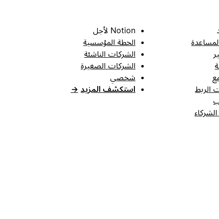
Notion لأجل
لمساعدة
الخطة المؤسسية
ر
الشركات الناشئة
ة
الشركات الصغيرة
ع
شخصي
 الربط
استكشف المزيد
→
ب
الشركاء