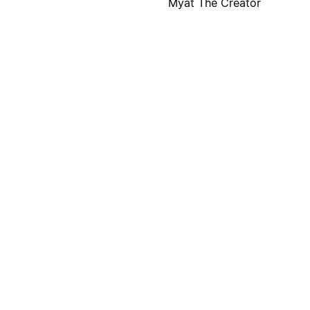
Myat The Creator