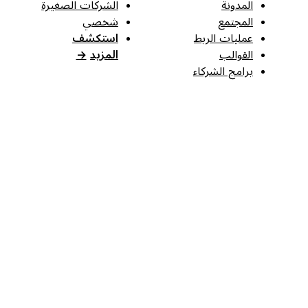
المدونة
الشركات الصغيرة
المجتمع
شخصي
عمليات الربط
استكشف
القوالب
المزيد
→
برامج الشركاء