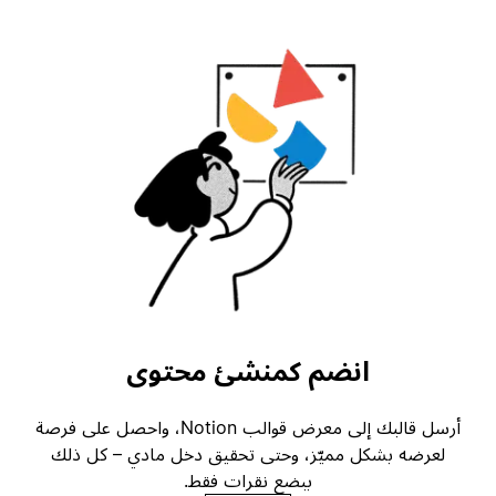
انضم كمنشئ محتوى
أرسل قالبك إلى معرض قوالب Notion، واحصل على فرصة
لعرضه بشكل مميّز، وحتى تحقيق دخل مادي – كل ذلك
ببضع نقرات فقط.