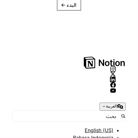
البدء
→
العربية
English (US)
Bahasa Indonesia