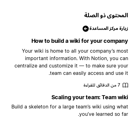
لمحتوى ذو الصلة
يارة مركز المساعدة
How to build a wiki for your compan
Your wiki is home to all your company’s mos
important information. With Notion, you ca
centralize and customize it — to make sure you
team can easily access and use it
7 من الدقائق للقراءة
Scaling your team: Team wik
Build a skeleton for a large team’s wiki using wha
you’ve learned so far