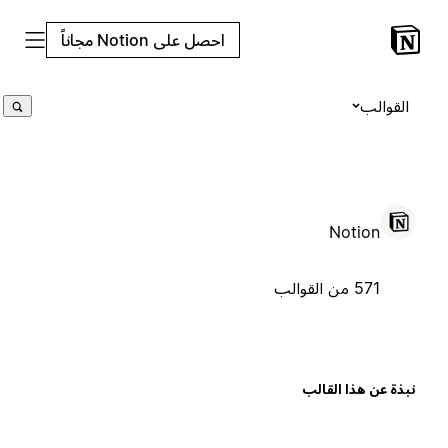
احصل على Notion مجاناً
القوالب
Notion
571 من القوالب
بذة عن هذا القالب