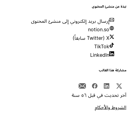
بذة عن منشئ المحتوى
إرسال بريد إلكتروني إلى منشئ المحتوى
notion.so
X (Twitter سابقاً)
TikTok
LinkedIn
شاركة هذا القالب
خر تحديث في قبل ٥٦ سنة
لشروط والأحكام