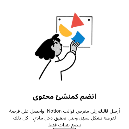
انضم كمنشئ محتوى
أرسل قالبك إلى معرض قوالب Notion، واحصل على فرصة
لعرضه بشكل مميّز، وحتى تحقيق دخل مادي – كل ذلك
ببضع نقرات فقط.