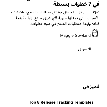
ي 7 خطوات بسيطة
عرّف على كل ما يتعلق بوثائق متطلبات المنتج، واكتشف
لأسباب التي تجعلها حيوية لأي فريق منتج. إليك كيفية
تابة وثيقة متطلبات المنتج في سبع خطوات.
Maggie Gowland
التسويق
ُميز في
Top 8 Release Tracking Templates