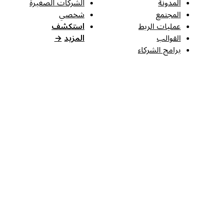
المدونة
الشركات الصغيرة
المجتمع
شخصي
عمليات الربط
استكشف
القوالب
المزيد
→
برامج الشركاء