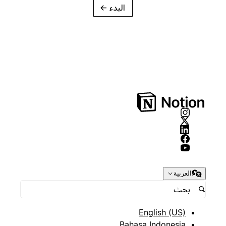
البدء
→
العربية
English (US)
Bahasa Indonesia