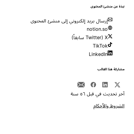
بذة عن منشئ المحتوى
إرسال بريد إلكتروني إلى منشئ المحتوى
notion.so
X (Twitter سابقاً)
TikTok
LinkedIn
شاركة هذا القالب
خر تحديث في قبل ٥٦ سنة
لشروط والأحكام