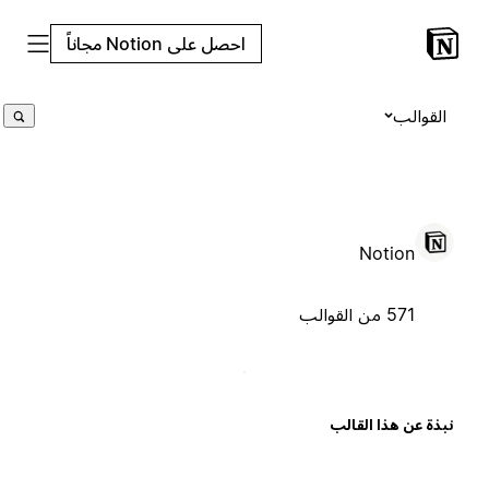
احصل على Notion مجاناً
القوالب
Notion
571 من القوالب
بذة عن هذا القالب