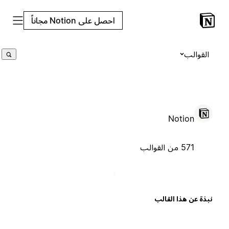
احصل على Notion مجاناً
القوالب
Notion
571 من القوالب
بذة عن هذا القالب