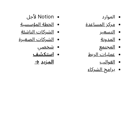
الموارد
Notion لأجل
مركز المساعدة
الخطة المؤسسية
التسعير
الشركات الناشئة
المدونة
الشركات الصغيرة
المجتمع
شخصي
عمليات الربط
استكشف
القوالب
المزيد
→
برامج الشركاء