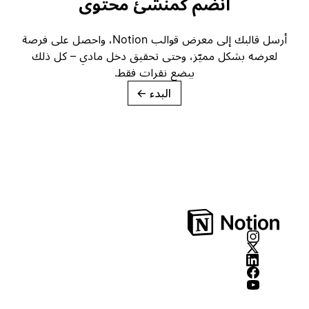
انضم كمنشئ محتوى
أرسل قالبك إلى معرض قوالب Notion، واحصل على فرصة
لعرضه بشكل مميّز، وحتى تحقيق دخل مادي – كل ذلك
ببضع نقرات فقط.
البدء
→