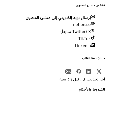
بذة عن منشئ المحتوى
إرسال بريد إلكتروني إلى منشئ المحتوى
notion.so
X (Twitter سابقاً)
TikTok
LinkedIn
شاركة هذا القالب
خر تحديث في قبل ٥٦ سنة
لشروط والأحكام