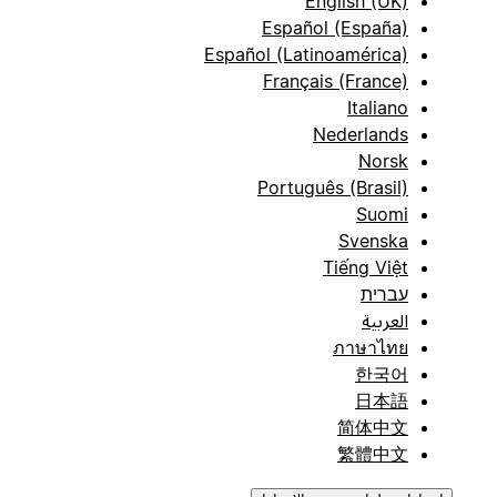
English (UK)
Español (España)
Español (Latinoamérica)
Français (France)
Italiano
Nederlands
Norsk
Português (Brasil)
Suomi
Svenska
Tiếng Việt
עברית
العربية
ภาษาไทย
한국어
日本語
简体中文
繁體中文