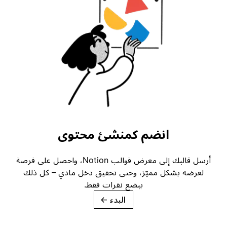
انضم كمنشئ محتوى
أرسل قالبك إلى معرض قوالب Notion، واحصل على فرصة
لعرضه بشكل مميّز، وحتى تحقيق دخل مادي – كل ذلك
ببضع نقرات فقط.
البدء
→