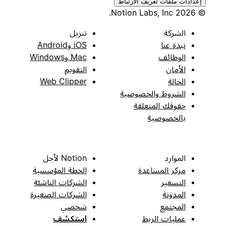
إعدادات ملفات تعريف الارتباط
© 2026 Notion Labs, Inc.
الشركة
تنزيل
نبذة عنا
iOS وAndroid
الوظائف
Mac وWindows
الأمان
التقويم
الحالة
Web Clipper
الشروط والخصوصية
حقوقك المتعلقة
بالخصوصية
الموارد
Notion لأجل
مركز المساعدة
الخطة المؤسسية
التسعير
الشركات الناشئة
المدونة
الشركات الصغيرة
المجتمع
شخصي
عمليات الربط
استكشف