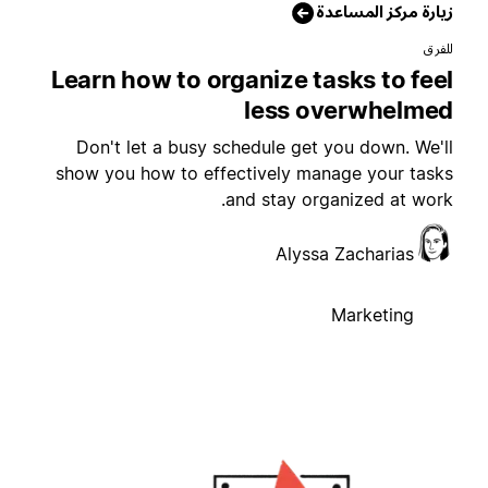
يارة مركز المساعدة
لفرق
Learn how to organize tasks to fee
less overwhelme
Don't let a busy schedule get you down. We'l
show you how to effectively manage your task
and stay organized at work
Alyssa Zacharias
Marketing