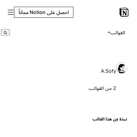
احصل على Notion مجاناً
القوالب
A.Sofy
2 من القوالب
بذة عن هذا القالب