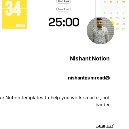
Nishant Notion
@nishantgumroad
I make Notion templates to help you work smarter, not
harder.
أفضل الفئات