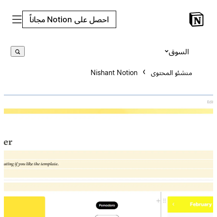
احصل على Notion مجاناً
السوق
منشئو المحتوى
Nishant Notion