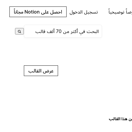
اً توضيحياً
تسجيل الدخول
احصل على Notion مجاناً
عرض القالب
ن هذا القالب