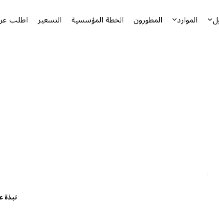
ل
الموارد
المطورون
الخطة المؤسسية
التسعير
اطلب عرض
نبذة ع