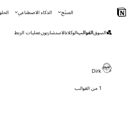
المنتَج
الذكاء الاصطناعي
الحلو
السوق
القوالب
الوكلاء
الاستشاريون
عمليات الربط
Dirk
1 من القوالب