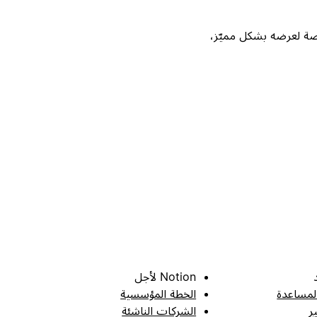
Not، واحصل على فرصة لعرضه بشكل مميّز،
Notion لأجل
لمساعدة
الخطة المؤسسية
ر
الشركات الناشئة