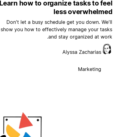
Learn how to organize tasks to feel
less overwhelmed
Don't let a busy schedule get you down. We'll
show you how to effectively manage your tasks
and stay organized at work.
Alyssa Zacharias
Marketing