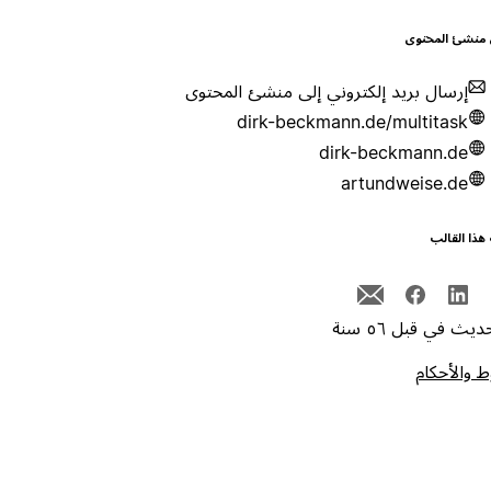
 منشئ المحتوى
إرسال بريد إلكتروني إلى منشئ المحتوى
dirk-beckmann.de/multitask
dirk-beckmann.de
artundweise.de
هذا القالب
يث في قبل ٥٦ سنة
 والأحكام