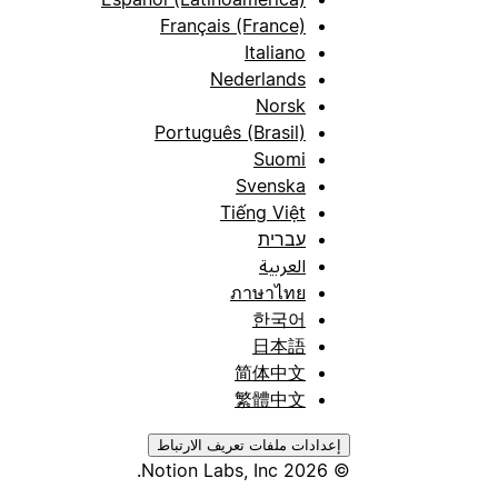
Français (France)
Italiano
Nederlands
Norsk
Português (Brasil)
Suomi
Svenska
Tiếng Việt
עברית
العربية
ภาษาไทย
한국어
日本語
简体中文
繁體中文
إعدادات ملفات تعريف الارتباط
© 2026 Notion Labs, Inc.