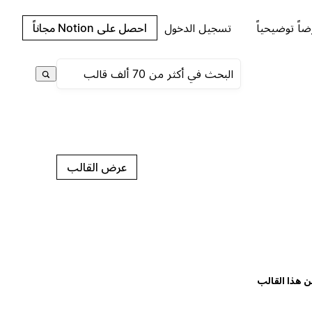
اً توضيحياً
تسجيل الدخول
احصل على Notion مجاناً
عرض القالب
ن هذا القالب