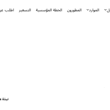
ل
الموارد
المطورون
الخطة المؤسسية
التسعير
اطلب عرض
نبذة ع