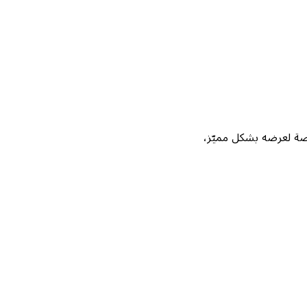
Not، واحصل على فرصة لعرضه بشكل مميّز،