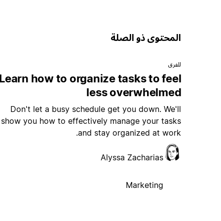
المحتوى ذو الصلة
للفرق
Learn how to organize tasks to feel
less overwhelmed
Don't let a busy schedule get you down. We'll
show you how to effectively manage your tasks
and stay organized at work.
Alyssa Zacharias
Marketing