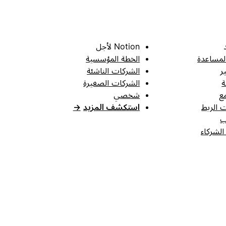
Notion لأجل
لمساعدة
الخطة المؤسسية
ر
الشركات الناشئة
ة
الشركات الصغيرة
ع
شخصي
 الربط
استكشف المزيد
→
ب
الشركاء