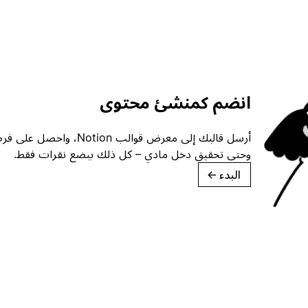
انضم كمنشئ محتوى
أرسل قالبك إلى معرض قوالب ion
وحتى تحقيق دخل مادي – كل ذلك ببضع نقرات فقط.
البدء
→