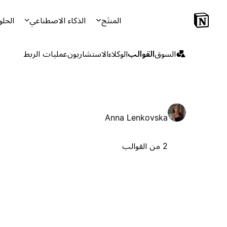
المنتَج
الذكاء الاصطناعي
الحلو
السوق
القوالب
الوكلاء
الاستشاريون
عمليات الربط
Anna Lenkovska
2 من القوالب