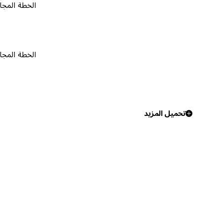
الخطة المجانية
٠
الخطة المجانية
٠
تحميل المزيد