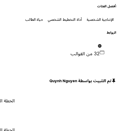
أفضل الفئات
الإنتاجية الشخصية
أداة التخطيط الشخصي
حياة الطالب
الروابط
32 من القوالب
تم التثبيت بواسطة Quynh Nguyen
الخطة المجانية
الخطة المجانية