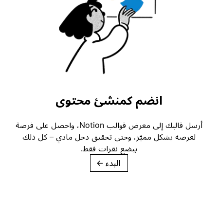
انضم كمنشئ محتوى
أرسل قالبك إلى معرض قوالب Notion، واحصل على فرصة
لعرضه بشكل مميّز، وحتى تحقيق دخل مادي – كل ذلك
ببضع نقرات فقط.
البدء
→