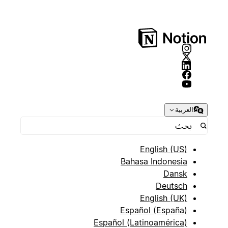
العربية
English (US)
Bahasa Indonesia
Dansk
Deutsch
English (UK)
Español (España)
Español (Latinoamérica)