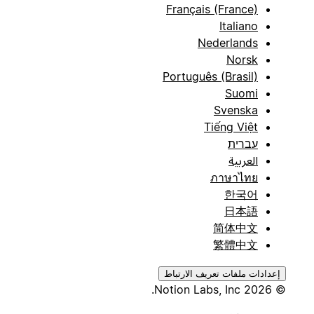
Français (France)
Italiano
Nederlands
Norsk
Português (Brasil)
Suomi
Svenska
Tiếng Việt
עברית
العربية
ภาษาไทย
한국어
日本語
简体中文
繁體中文
إعدادات ملفات تعريف الارتباط
© 2026 Notion Labs, Inc.