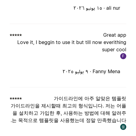
ali nur ·
١٥ يونيو ٢٠٢٦
Great ap
Love it, I beggin to use it but till now everithin
super coo
F
Fanny Mena ·
٩ يوليو ٢٠٢٥
가이드라인에 아주 알맞은 템플
가이드라인을 제시할때 최고의 형식입니다. 저는 어
을 설치하고 가입한 후, 사용하는 방법에 대해 알려
는 목적으로 템플릿을 사용했는데 정말 만족했습니다
웅