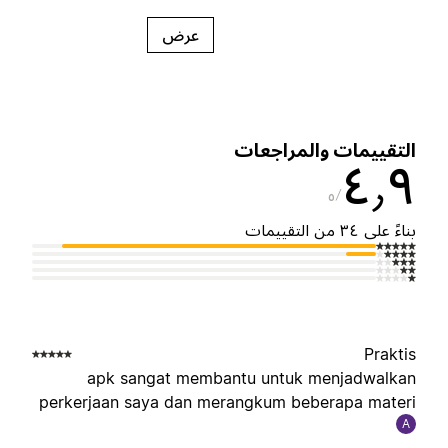
عرض
لتقييمات والمراجعات
٤٫
٥
ناءً على ٣٤ من التقييمات
Prakti
apk sangat membantu untuk menjadwalka
perkerjaan saya dan merangkum beberapa mater
A