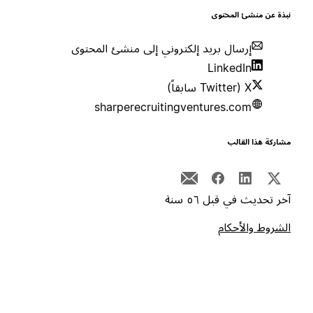
بذة عن منشئ المحتوى
إرسال بريد إلكتروني إلى منشئ المحتوى
LinkedIn
X (Twitter سابقاً)
sharperecruitingventures.com
شاركة هذا القالب
خر تحديث في قبل ٥٦ سنة
لشروط والأحكام