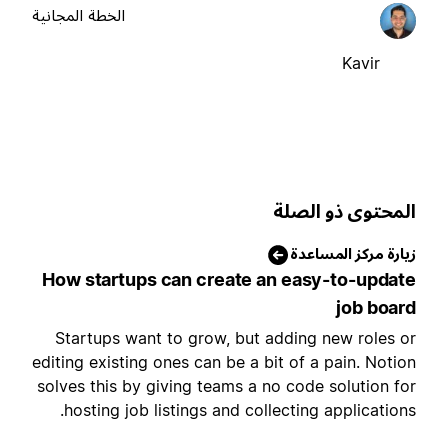
الخطة المجانية
Kavir
لمحتوى ذو الصلة
يارة مركز المساعدة
How startups can create an easy-to-updat
job boar
Startups want to grow, but adding new roles o
editing existing ones can be a bit of a pain. Notio
solves this by giving teams a no code solution fo
hosting job listings and collecting applications